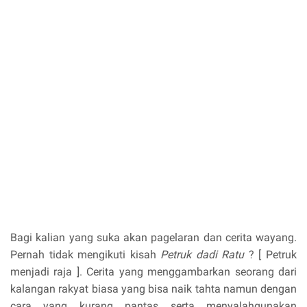
Bagi kalian yang suka akan pagelaran dan cerita wayang.
Pernah tidak mengikuti kisah
Petruk dadi Ratu
? [ Petruk
menjadi raja ]. Cerita yang menggambarkan seorang dari
kalangan rakyat biasa yang bisa naik tahta namun dengan
cara yang kurang pantas serta menyalahgunakan