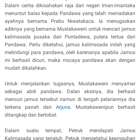
Dalam cerita dikisahakan raja dari negeri Iman-imantaka
menuntut balas kepada Pandawa yang telah meniadakan
ayahnya bernama Prabu Niwatakaca. Ia menugaskan
adiknya yang bernama Mustakaweni untuk mencari jamus
kalimasada pusaka dari Puntadewa, putera tertua dari
Pandawa. Perlu diketahui, jamus kalimasada inilah yang
melindungi para pandawa, oleh karenanya apabila Jamus
ini berhasil dicuri, maka niscaya pandawa akan dengan
mudah dikalahkan.
Untuk menjalankan tugasnya, Mustakaweni menyamar
sebagai abdi pandawa. Dalan aksinya, dia berhasil
mencuri jamus tersebut namun di tengah pelariannya dia
terkena panah dari
Arjuna
. Mustakawenipun berhasil
ditangkap dan bertobat.
Dalam suatu tempat, Petruk mendapati Jamus
Kalimasada yang terjatuh. Petruk mengetahui keampuhan