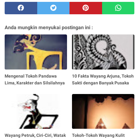
Anda mungkin menyukai postingan ini :
Mengenal Tokoh Pandawa
10 Fakta Wayang Arjuna, Tokoh
Lima, Karakter dan Silsilahnya
Sakti dengan Banyak Pusaka
Wayang Petruk, Ciri-Ciri, Watak
Tokoh-Tokoh Wayang Kulit