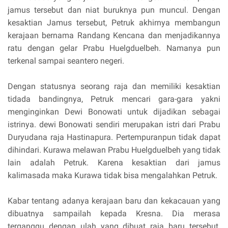
jamus tersebut dan niat buruknya pun muncul. Dengan
kesaktian Jamus tersebut, Petruk akhirnya membangun
kerajaan bernama Randang Kencana dan menjadikannya
ratu dengan gelar Prabu Huelgduelbeh. Namanya pun
terkenal sampai seantero negeri.
Dengan statusnya seorang raja dan memiliki kesaktian
tidada bandingnya, Petruk mencari gara-gara yakni
menginginkan Dewi Bonowati untuk dijadikan sebagai
istrinya. dewi Bonowati sendiri merupakan istri dari Prabu
Duryudana raja Hastinapura. Pertempuranpun tidak dapat
dihindari. Kurawa melawan Prabu Huelgduelbeh yang tidak
lain adalah Petruk. Karena kesaktian dari jamus
kalimasada maka Kurawa tidak bisa mengalahkan Petruk.
Kabar tentang adanya kerajaan baru dan kekacauan yang
dibuatnya sampailah kepada Kresna. Dia merasa
terganggu dengan ulah yang dibuat raja baru tersebut.