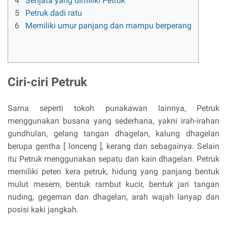
4
Senjata yang dimiliki Petruk
5
Petruk dadi ratu
6
Memiliki umur panjang dan mampu berperang
Ciri-ciri Petruk
Sama seperti tokoh punakawan lainnya, Petruk
menggunakan busana yang sederhana, yakni irah-irahan
gundhulan, gelang tangan dhagelan, kalung dhagelan
berupa gentha [ lonceng ], kerang dan sebagainya. Selain
itu Petruk menggunakan sepatu dan kain dhagelan. Petruk
memiliki peten kera petruk, hidung yang panjang bentuk
mulut mesem, bentuk rambut kucir, bentuk jari tangan
nuding, gegeman dan dhagelan, arah wajah lanyap dan
posisi kaki jangkah.