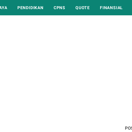
AYA
PENDIDIKAN
CPNS
QUOTE
FINANSIAL
PO