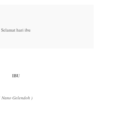
Selamat hari ibu
IBU
( Nano Gelendoh )