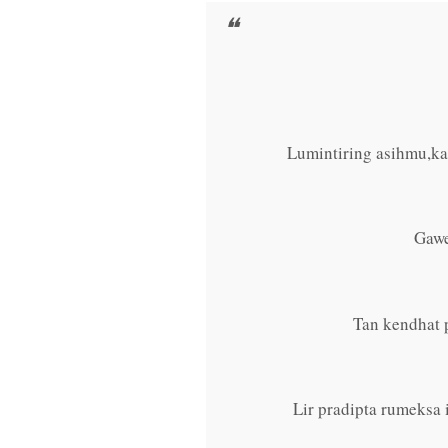
Lumintiring asihmu,ka
Gawe
Tan kendhat
Lir pradipta rumeksa