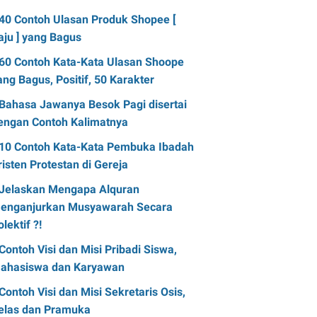
40 Contoh Ulasan Produk Shopee [
aju ] yang Bagus
60 Contoh Kata-Kata Ulasan Shoope
ang Bagus, Positif, 50 Karakter
Bahasa Jawanya Besok Pagi disertai
engan Contoh Kalimatnya
10 Contoh Kata-Kata Pembuka Ibadah
risten Protestan di Gereja
Jelaskan Mengapa Alquran
enganjurkan Musyawarah Secara
olektif ?!
Contoh Visi dan Misi Pribadi Siswa,
ahasiswa dan Karyawan
Contoh Visi dan Misi Sekretaris Osis,
elas dan Pramuka