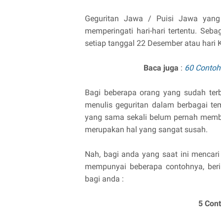
Geguritan Jawa / Puisi Jawa yang 
memperingati hari-hari tertentu. Seba
setiap tanggal 22 Desember atau hari K
Baca juga
:
60 Contoh
Bagi beberapa orang yang sudah te
menulis geguritan dalam berbagai te
yang sama sekali belum pernah membu
merupakan hal yang sangat susah.
Nah, bagi anda yang saat ini mencari
mempunyai beberapa contohnya, berik
bagi anda :
5 Con