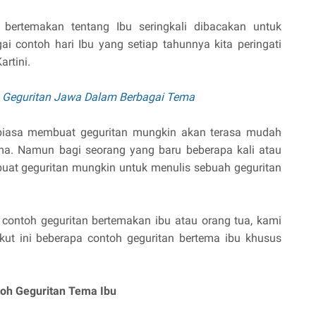
bertemakan tentang Ibu seringkali dibacakan untuk
gai contoh hari Ibu yang setiap tahunnya kita peringati
artini.
 Geguritan Jawa Dalam Berbagai Tema
rbiasa membuat geguritan mungkin akan terasa mudah
ma. Namun bagi seorang yang baru beberapa kali atau
at geguritan mungkin untuk menulis sebuah geguritan
 contoh geguritan bertemakan ibu atau orang tua, kami
ut ini beberapa contoh geguritan bertema ibu khusus
toh Geguritan Tema Ibu