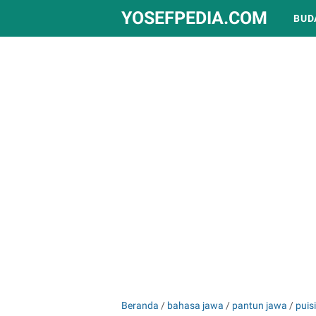
YOSEFPEDIA.COM
BUD
Beranda
/
bahasa jawa
/
pantun jawa
/
puisi