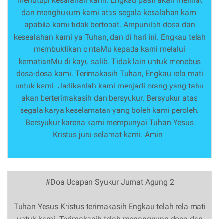
menutupi kesalahan kami. Engkau pasti akan melihat
dan menghukum kami atas segala kesalahan kami
apabila kami tidak bertobat. Ampunilah dosa dan
kesealahan kami ya Tuhan, dan di hari ini. Engkau telah
membuktikan cintaMu kepada kami melalui
kematianMu di kayu salib. Tidak lain untuk menebus
dosa-dosa kami. Terimakasih Tuhan, Engkau rela mati
untuk kami. Jadikanlah kami menjadi orang yang tahu
akan berterimakasih dan bersyukur. Bersyukur atas
segala karya keselamatan yang boleh kami peroleh.
Bersyukur karena kami mempunyai Tuhan Yesus
Kristus juru selamat kami. Amin
#Doa Ucapan Syukur Jumat Agung 2
Tuhan Yesus Kristus terimakasih Engkau telah rela mati
untuk kami. Terimakasih telah menanggung dosa dan