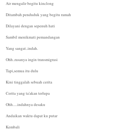
Air mengalir begitu kinclong
Ditambah penduduk yang begitu ramah
Dilayani dengan sepenuh hati
Sambil menikmati pemandangan
Yang sangat..indah.
Ohh..rasanya ingin transmigrasi
Tapi,semua itu dulu
Kini tinggalah sebuah cerita
Cerita yang ta'akan terlupa
Ohh.....indahnya desaku
Andaikan waktu dapat ku putar
Kembali