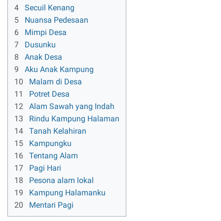
4
Secuil Kenang
5
Nuansa Pedesaan
6
Mimpi Desa
7
Dusunku
8
Anak Desa
9
Aku Anak Kampung
10
Malam di Desa
11
Potret Desa
12
Alam Sawah yang Indah
13
Rindu Kampung Halaman
14
Tanah Kelahiran
15
Kampungku
16
Tentang Alam
17
Pagi Hari
18
Pesona alam lokal
19
Kampung Halamanku
20
Mentari Pagi