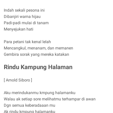
Indah sekali pesona ini
Dibanjiri warna hijau
Padi-padi mulai di tanam
Menyejukan hati
Para petani tak kenal lelah
Mencangkul, menanam, dan memanen
Gembira sorak yang mereka katakan
Rindu Kampung Halaman
[ Arnold Siboro ]
Aku merindukanmu kmpung halamanku
Walau ak setiap sore melihatmu terhampar di awan
Dgn semua keberadaaan mu
Ak rindu kmpung halamanku