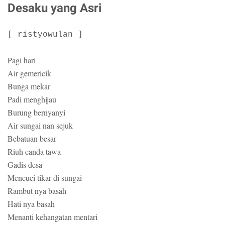
Desaku yang Asri
[ ristyowulan ]
Pagi hari
Air gemericik
Bunga mekar
Padi menghijau
Burung bernyanyi
Air sungai nan sejuk
Bebatuan besar
Riuh canda tawa
Gadis desa
Mencuci tikar di sungai
Rambut nya basah
Hati nya basah
Menanti kehangatan mentari