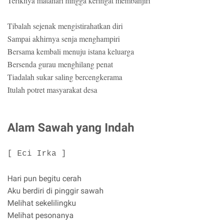
Teriknya matahari hingga keringat membanjiri
Tibalah sejenak mengistirahatkan diri
Sampai akhirnya senja menghampiri
Bersama kembali menuju istana keluarga
Bersenda gurau menghilang penat
Tiadalah sukar saling bercengkerama
Itulah potret masyarakat desa
Alam Sawah yang Indah
[ Eci Irka ]
Hari pun begitu cerah
Aku berdiri di pinggir sawah
Melihat sekelilingku
Melihat pesonanya