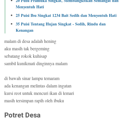
20 Puisi Pramuka Singkat, Membangkitkan Semangat dan
Menyentuh Hati
25 Puisi Ibu Singkat 1234 Bait Sedih dan Menyentuh Hati
35 Puisi Tentang Hujan Singkat - Sedih, Rindu dan
Kenangan
malam di desa adalah hening
aku masih tak bergeming
sebatang rokok kuhisap
sambil kunikmati dinginnya malam
di bawah sinar lampu temaram
ada kenangan melintas dalam ingatan
kursi reot untuk mencuri ikan di lemari
masih tersimpan rapih oleh ibuku
Potret Desa