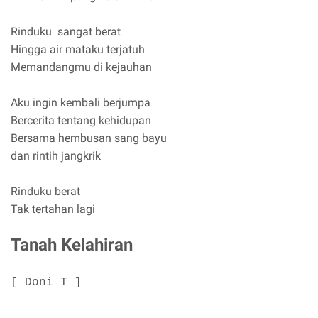
Rinduku sangat berat
Hingga air mataku terjatuh
Memandangmu di kejauhan
Aku ingin kembali berjumpa
Bercerita tentang kehidupan
Bersama hembusan sang bayu
dan rintih jangkrik
Rinduku berat
Tak tertahan lagi
Tanah Kelahiran
[ Doni T ]