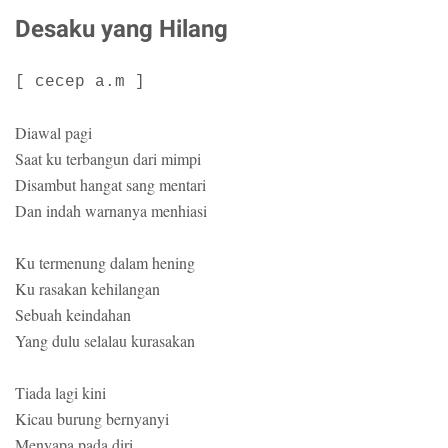
Desaku yang Hilang
[ cecep a.m ]
Diawal pagi
Saat ku terbangun dari mimpi
Disambut hangat sang mentari
Dan indah warnanya menhiasi
Ku termenung dalam hening
Ku rasakan kehilangan
Sebuah keindahan
Yang dulu selalau kurasakan
Tiada lagi kini
Kicau burung bernyanyi
Menyapa pada diri