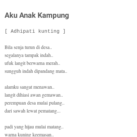
Aku Anak Kampung
[ Adhipati kunting ]
Bila senja turun di desa..
segalanya tampak indah..
ufuk langit berwarna merah..
sungguh indah dipandang mata..
alamku sangat menawan..
langit dihiasi awan gemawan..
perempuan desa mulai pulang..
dari sawah lewat pematang...
padi yang hijau mulai matang..
warna kuning keemasan..