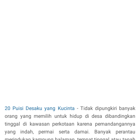
20 Puisi Desaku yang Kucinta
- Tidak dipungkiri banyak
orang yang memilih untuk hidup di desa dibandingkan
tinggal di kawasan perkotaan karena pemandangannya
yang indah, permai serta damai. Banyak perantau
merindukan kampung halaman, tempat tinggal atau tanah