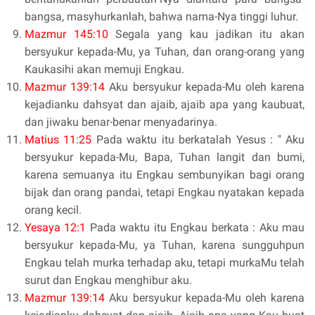
bangsa, masyhurkanlah, bahwa nama-Nya tinggi luhur.
Mazmur 145:10
Segala yang kau jadikan itu akan
bersyukur kepada-Mu, ya Tuhan, dan orang-orang yang
Kaukasihi akan memuji Engkau.
Mazmur 139:14
Aku bersyukur kepada-Mu oleh karena
kejadianku dahsyat dan ajaib, ajaib apa yang kaubuat,
dan jiwaku benar-benar menyadarinya.
Matius 11:25
Pada waktu itu berkatalah Yesus : " Aku
bersyukur kepada-Mu, Bapa, Tuhan langit dan bumi,
karena semuanya itu Engkau sembunyikan bagi orang
bijak dan orang pandai, tetapi Engkau nyatakan kepada
orang kecil.
Yesaya 12:1
Pada waktu itu Engkau berkata : Aku mau
bersyukur kepada-Mu, ya Tuhan, karena sungguhpun
Engkau telah murka terhadap aku, tetapi murkaMu telah
surut dan Engkau menghibur aku.
Mazmur 139:14
Aku bersyukur kepada-Mu oleh karena