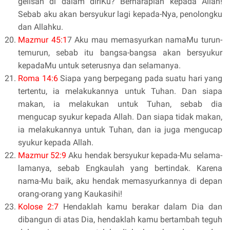
gelisah di dalam diriKu? Berharaplah kepada Allah!
Sebab aku akan bersyukur lagi kepada-Nya, penolongku
dan Allahku.
Mazmur 45:1
7 Aku mau memasyurkan namaMu turun-
temurun, sebab itu bangsa-bangsa akan bersyukur
kepadaMu untuk seterusnya dan selamanya.
Roma 14:6
Siapa yang berpegang pada suatu hari yang
tertentu, ia melakukannya untuk Tuhan. Dan siapa
makan, ia melakukan untuk Tuhan, sebab dia
mengucap syukur kepada Allah. Dan siapa tidak makan,
ia melakukannya untuk Tuhan, dan ia juga mengucap
syukur kepada Allah.
Mazmur 52:9
Aku hendak bersyukur kepada-Mu selama-
lamanya, sebab Engkaulah yang bertindak. Karena
nama-Mu baik, aku hendak memasyurkannya di depan
orang-orang yang Kaukasihi!
Kolose 2:7
Hendaklah kamu berakar dalam Dia dan
dibangun di atas Dia, hendaklah kamu bertambah teguh