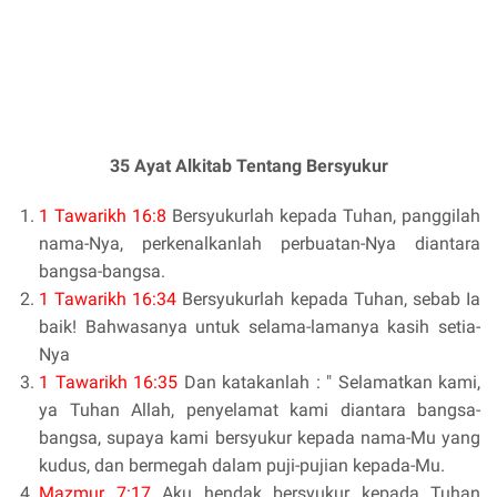
35 Ayat Alkitab Tentang Bersyukur
1 Tawarikh 16:8
Bersyukurlah kepada Tuhan, panggilah
nama-Nya, perkenalkanlah perbuatan-Nya diantara
bangsa-bangsa.
1 Tawarikh 16:34
Bersyukurlah kepada Tuhan, sebab Ia
baik! Bahwasanya untuk selama-lamanya kasih setia-
Nya
1 Tawarikh 16:35
Dan katakanlah : " Selamatkan kami,
ya Tuhan Allah, penyelamat kami diantara bangsa-
bangsa, supaya kami bersyukur kepada nama-Mu yang
kudus, dan bermegah dalam puji-pujian kepada-Mu.
Mazmur 7:17
Aku hendak bersyukur kepada Tuhan