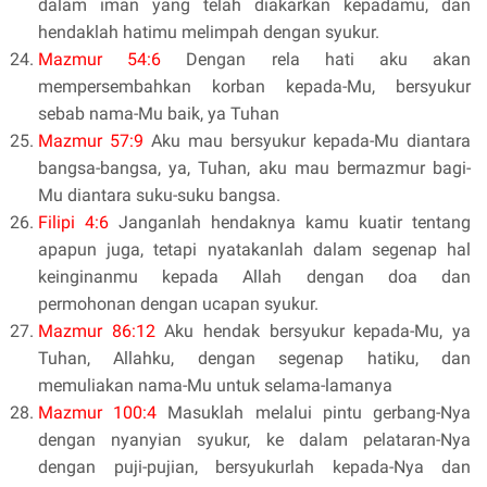
dalam iman yang telah diakarkan kepadamu, dan
hendaklah hatimu melimpah dengan syukur.
Mazmur 54:6
Dengan rela hati aku akan
mempersembahkan korban kepada-Mu, bersyukur
sebab nama-Mu baik, ya Tuhan
Mazmur 57:9
Aku mau bersyukur kepada-Mu diantara
bangsa-bangsa, ya, Tuhan, aku mau bermazmur bagi-
Mu diantara suku-suku bangsa.
Filipi 4:6
Janganlah hendaknya kamu kuatir tentang
apapun juga, tetapi nyatakanlah dalam segenap hal
keinginanmu kepada Allah dengan doa dan
permohonan dengan ucapan syukur.
Mazmur 86:12
Aku hendak bersyukur kepada-Mu, ya
Tuhan, Allahku, dengan segenap hatiku, dan
memuliakan nama-Mu untuk selama-lamanya
Mazmur 100:4
Masuklah melalui pintu gerbang-Nya
dengan nyanyian syukur, ke dalam pelataran-Nya
dengan puji-pujian, bersyukurlah kepada-Nya dan