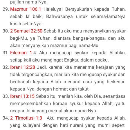
pujilah nama-Nya!
Mazmur 106:1
Haleluya! Bersyukurlah kepada Tuhan,
sebab Ia baik! Bahwasanya untuk selama-lamaNya
kasih setia-Nya.
2 Samuel 22:50
Sebab itu aku mau menyanyikan syukur
bagi-Mu, ya Tuhan, diantara bangsa-bangsa, dan aku
akan menyanyikan mazmur bagi nama-Mu.
Filemon 1:
4 Aku mengucap syukur kepada Allahku,
setiap kali aku mengingat Engkau dalam doaku.
Ibrani 12:28
Jadi, karena kita menerima kerajaan yang
tidak tergoncangkan, marilah kita mengucap syukur dan
beribadah kepada Allah menurut cara yang berkenan
kepada-Nya, dengan hormat dan takut
Ibrani 13:15
Sebab itu, marilah kita, oleh Dia, senantiasa
mempersembahkan korban syukur kepada Allah, yaitu
ucapan bibir yang memuliakan nama-Nya.
2 Timotius 1:3
Aku mengucap syukur kepada Allah,
yang kulayani dengan hati nurani yang murni seperti