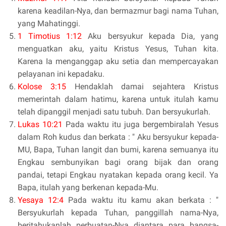
karena keadilan-Nya, dan bermazmur bagi nama Tuhan,
yang Mahatinggi.
1 Timotius 1:12
Aku bersyukur kepada Dia, yang
menguatkan aku, yaitu Kristus Yesus, Tuhan kita.
Karena Ia menganggap aku setia dan mempercayakan
pelayanan ini kepadaku.
Kolose 3:15
Hendaklah damai sejahtera Kristus
memerintah dalam hatimu, karena untuk itulah kamu
telah dipanggil menjadi satu tubuh. Dan bersyukurlah.
Lukas 10:21
Pada waktu itu juga bergembiralah Yesus
dalam Roh kudus dan berkata : " Aku bersyukur kepada-
MU, Bapa, Tuhan langit dan bumi, karena semuanya itu
Engkau sembunyikan bagi orang bijak dan orang
pandai, tetapi Engkau nyatakan kepada orang kecil. Ya
Bapa, itulah yang berkenan kepada-Mu.
Yesaya 12:4
Pada waktu itu kamu akan berkata : "
Bersyukurlah kepada Tuhan, panggillah nama-Nya,
beritahukanlah perbuatan-Nya diantara para bangsa-