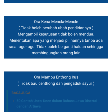
Ora Kena Mencla-Mencle
( Tidak boleh berubah-ubah pendiriannya )
Mengambil keputusan tidak boleh mendua.
Menentukan apa yang menjadi pilihannya tanpa ada
rasa ragu-ragu. Tidak boleh berganti haluan sehingga
membingungkan orang lain
Ora Mambu Enthong Irus
( Tidak bau centhong dan pengaduk sayur )
BACA JUGA
50 Contoh Unen-Unen dalam Bahasa Jawa Disertai
dengan Artinya