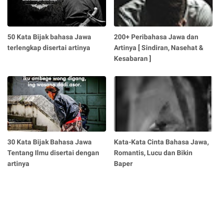
50 Kata Bijak bahasa Jawa
200+ Peribahasa Jawa dan
terlengkap disertai artinya
Artinya [ Sindiran, Nasehat &
Kesabaran ]
30 Kata Bijak Bahasa Jawa
Kata-Kata Cinta Bahasa Jawa,
Tentang Ilmu disertai dengan
Romantis, Lucu dan Bikin
artinya
Baper