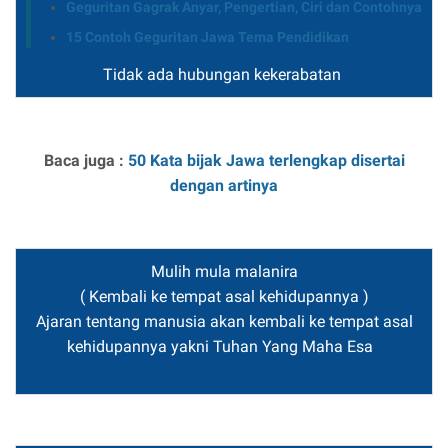
Geguritan Gagrak Anyar, Pengertian, Ciri dan Contohnya
15 Contoh Geguritan Jawa Tema Pendidikan
Tidak ada hubungan kekerabatan
Baca juga :
50 Kata bijak Jawa terlengkap disertai
dengan artinya
Mulih mula malanira
( Kembali ke tempat asal kehidupannya )
Ajaran tentang manusia akan kembali ke tempat asal
kehidupannya yakni Tuhan Yang Maha Esa