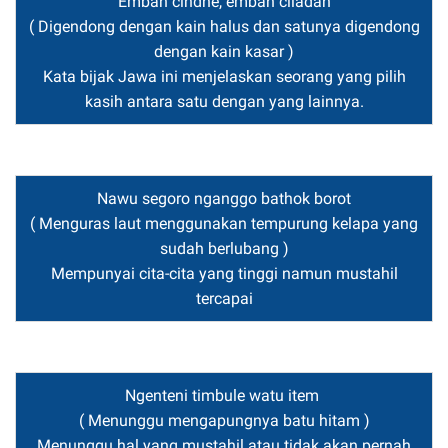
Emban cindhe, emban ciladan
( Digendong dengan kain halus dan satunya digendong
dengan kain kasar )
Kata bijak Jawa ini menjelaskan seorang yang pilih
kasih antara satu dengan yang lainnya.
Nawu segoro nganggo bathok borot
( Menguras laut menggunakan tempurung kelapa yang
sudah berlubang )
Mempunyai cita-cita yang tinggi namun mustahil
tercapai
Ngenteni timbule watu item
( Menunggu mengapungnya batu hitam )
Menunggu hal yang mustahil atau tidak akan pernah