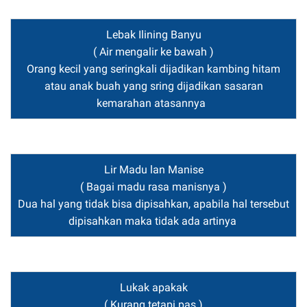
Lebak Ilining Banyu
( Air mengalir ke bawah )
Orang kecil yang seringkali dijadikan kambing hitam
atau anak buah yang sring dijadikan sasaran
kemarahan atasannya
Lir Madu lan Manise
( Bagai madu rasa manisnya )
Dua hal yang tidak bisa dipisahkan, apabila hal tersebut
dipisahkan maka tidak ada artinya
Lukak apakak
( Kurang tetapi pas )