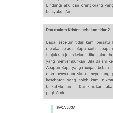
Lindungi aku dan orang-orang yan
bersyukur. Amin
Doa malam Kristen sebelum tidur 2
Bapa, sebelum tidur kami bersatu
mereka berada. Bapa sertai apapun
tunjukkan jalan keluar. Jika dalam b
yang menyembuhkan. Bila dalam ke
Apapun Bapa yang menjadi beban per
atas penyertaanMu di sepanjang pe
kesehatan yang boleh kami nikma
berkatMu hari ini. Dan kini, kami ak
pagi. Amin.
BACA JUGA