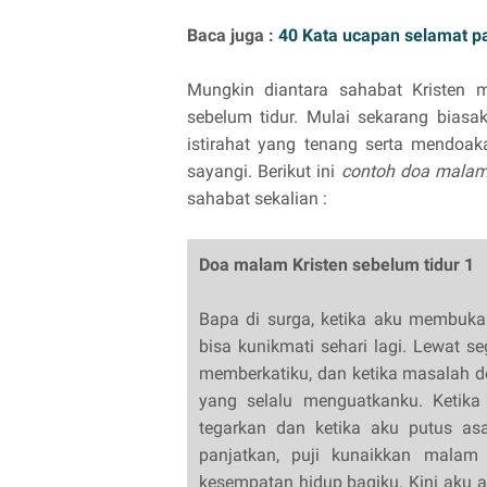
Baca juga :
40 Kata ucapan selamat pa
Mungkin diantara sahabat Kristen
sebelum tidur. Mulai sekarang biasak
istirahat yang tenang serta mendoak
sayangi. Berikut ini
contoh doa malam 
sahabat sekalian :
Doa malam Kristen sebelum tidur 1
Bapa di surga, ketika aku membuk
bisa kunikmati sehari lagi. Lewat se
memberkatiku, dan ketika masalah d
yang selalu menguatkanku. Ketika
tegarkan dan ketika aku putus as
panjatkan, puji kunaikkan malam 
kesempatan hidup bagiku. Kini aku 