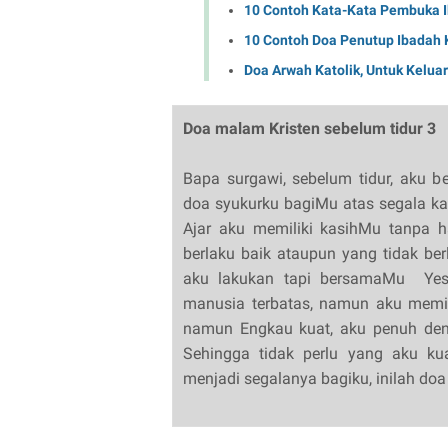
10 Contoh Kata-Kata Pembuka Ib
10 Contoh Doa Penutup Ibadah K
Doa Arwah Katolik, Untuk Kelu
Doa malam Kristen sebelum tidur 3
Bapa surgawi, sebelum tidur, aku 
doa syukurku bagiMu atas segala kas
Ajar aku memiliki kasihMu tanpa h
berlaku baik ataupun yang tidak b
aku lakukan tapi bersamaMu Yes
manusia terbatas, namun aku memili
namun Engkau kuat, aku penuh den
Sehingga tidak perlu yang aku ku
menjadi segalanya bagiku, inilah d