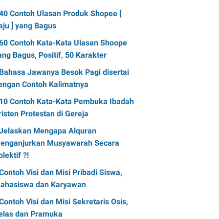
40 Contoh Ulasan Produk Shopee [
aju ] yang Bagus
60 Contoh Kata-Kata Ulasan Shoope
ang Bagus, Positif, 50 Karakter
Bahasa Jawanya Besok Pagi disertai
engan Contoh Kalimatnya
10 Contoh Kata-Kata Pembuka Ibadah
risten Protestan di Gereja
Jelaskan Mengapa Alquran
enganjurkan Musyawarah Secara
olektif ?!
Contoh Visi dan Misi Pribadi Siswa,
ahasiswa dan Karyawan
Contoh Visi dan Misi Sekretaris Osis,
elas dan Pramuka