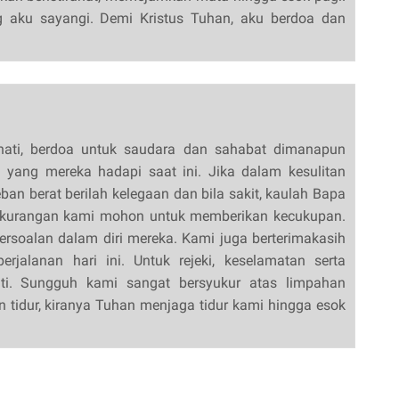
g aku sayangi. Demi Kristus Tuhan, aku berdoa dan
 hati, berdoa untuk saudara dan sahabat dimanapun
 yang mereka hadapi saat ini. Jika dalam kesulitan
eban berat berilah kelegaan dan bila sakit, kaulah Bapa
kurangan kami mohon untuk memberikan kecukupan.
soalan dalam diri mereka. Kami juga berterimakasih
rjalanan hari ini. Untuk rejeki, keselamatan serta
ti. Sungguh kami sangat bersyukur atas limpahan
an tidur, kiranya Tuhan menjaga tidur kami hingga esok