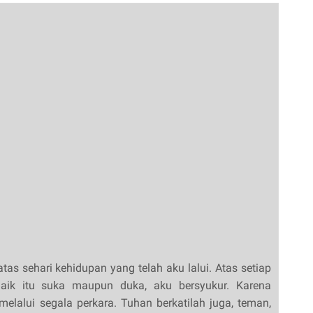
as sehari kehidupan yang telah aku lalui. Atas setiap
Baik itu suka maupun duka, aku bersyukur. Karena
elalui segala perkara. Tuhan berkatilah juga, teman,