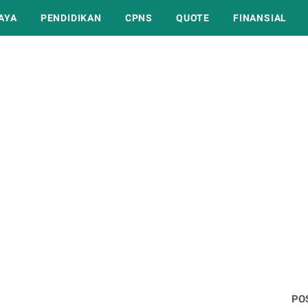
AYA
PENDIDIKAN
CPNS
QUOTE
FINANSIAL
PO