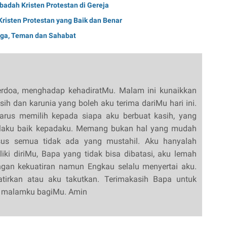
adah Kristen Protestan di Gereja
risten Protestan yang Baik dan Benar
arga, Teman dan Sahabat
berdoa, menghadap kehadiratMu. Malam ini kunaikkan
ih dan karunia yang boleh aku terima dariMu hari ini.
arus memilih kepada siapa aku berbuat kasih, yang
erlaku baik kepadaku. Memang bukan hal yang mudah
us semua tidak ada yang mustahil. Aku hanyalah
ki diriMu, Bapa yang tidak bisa dibatasi, aku lemah
gan kekuatiran namun Engkau selalu menyertai aku.
atirkan atau aku takutkan. Terimakasih Bapa untuk
oa malamku bagiMu. Amin