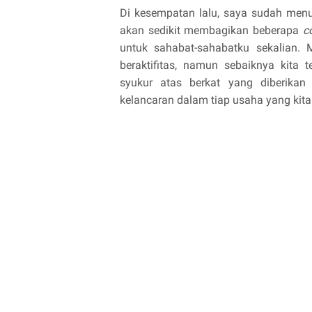
Di kesempatan lalu, saya sudah men
akan sedikit membagikan beberapa
c
untuk sahabat-sahabatku sekalian. M
beraktifitas, namun sebaiknya kita
syukur atas berkat yang diberikan 
kelancaran dalam tiap usaha yang kit