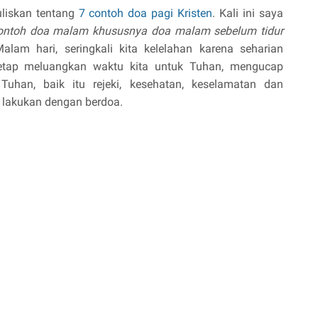
uliskan tentang
7 contoh doa pagi Kristen
. Kali ini saya
ontoh doa malam khususnya doa malam sebelum tidur
alam hari, seringkali kita kelelahan karena seharian
 tetap meluangkan waktu kita untuk Tuhan, mengucap
Tuhan, baik itu rejeki, kesehatan, keselamatan dan
a lakukan dengan berdoa.