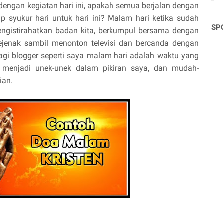
dengan kegiatan hari ini, apakah semua berjalan dengan
syukur hari untuk hari ini? Malam hari ketika sudah
SP
a mengistirahatkan badan kita, berkumpul bersama dengan
sejenak sambil menonton televisi dan bercanda dengan
agi blogger seperti saya malam hari adalah waktu yang
g menjadi unek-unek dalam pikiran saya, dan mudah-
ian.