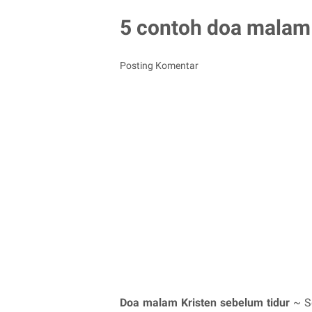
5 contoh doa malam 
Posting Komentar
Doa malam Kristen sebelum tidur
~ Se