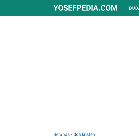
YOSEFPEDIA.COM
BUD
Beranda
/
doa kristen