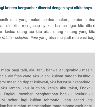
gi kristen bergambar disertai dengan ayat alkitabnya
 masih ada yang malas berdoa malam, terutama doa
an diri kita, mengucap syukur, berdoa agar kita diberi
an kedua orang tua kita atau orang - orang yang kita
Kristen sebelum tidur
yang bisa menjadi referensi bagi
a mata pagi tadi, aku tahu bahwa anugerahMu masih
gala aktifitas yang aku jalani, kulihat tangan kasihMu
emi masalah dapat kulewati, aku bersyukur kepadaMu
 aku lemah, kau kuatkan, ketika aku takut, Engkau
a. Engkau memberi pengharapan bagiku. Syukur ku
ini, sehari lagi kulihat rahmatMu dan sehari lagi
akan beristirahat, memejamkan mata hingga esok pagi.