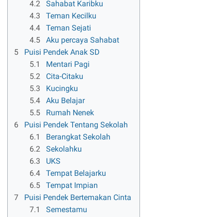
4.2
Sahabat Karibku
4.3
Teman Kecilku
4.4
Teman Sejati
4.5
Aku percaya Sahabat
5
Puisi Pendek Anak SD
5.1
Mentari Pagi
5.2
Cita-Citaku
5.3
Kucingku
5.4
Aku Belajar
5.5
Rumah Nenek
6
Puisi Pendek Tentang Sekolah
6.1
Berangkat Sekolah
6.2
Sekolahku
6.3
UKS
6.4
Tempat Belajarku
6.5
Tempat Impian
7
Puisi Pendek Bertemakan Cinta
7.1
Semestamu