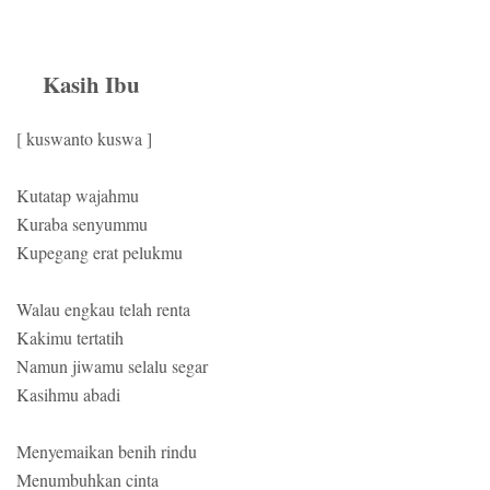
Kasih Ibu
[ kuswanto kuswa ]
Kutatap wajahmu
Kuraba senyummu
Kupegang erat pelukmu
Walau engkau telah renta
Kakimu tertatih
Namun jiwamu selalu segar
Kasihmu abadi
Menyemaikan benih rindu
Menumbuhkan cinta