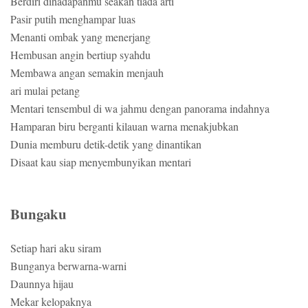
Berdiri dihadapanmu seakan tiada arti
Pasir putih menghampar luas
Menanti ombak yang menerjang
Hembusan angin bertiup syahdu
Membawa angan semakin menjauh
ari mulai petang
Mentari tensembul di wa jahmu dengan panorama indahnya
Hamparan biru berganti kilauan warna menakjubkan
Dunia memburu detik-detik yang dinantikan
Disaat kau siap menyembunyikan mentari
Bungaku
Setiap hari aku siram
Bunganya berwarna-warni
Daunnya hijau
Mekar kelopaknya