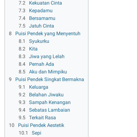
7.2
Kekuatan Cinta
7.3
Kepadamu
7.4
Bersamamu
7.5
Jatuh Cinta
8
Puisi Pendek yang Menyentuh
8.1
Syukurku
8.2
Kita
8.3
Jiwa yang Lelah
8.4
Pernah Ada
8.5
Aku dan Mimpiku
9
Puisi Pendek Singkat Bermakna
9.1
Keluarga
9.2
Belahan Jiwaku
9.3
Sampah Kenangan
9.4
Sebatas Lambaian
9.5
Terkait Rasa
10
Puisi Pendek Aestetik
10.1
Sepi