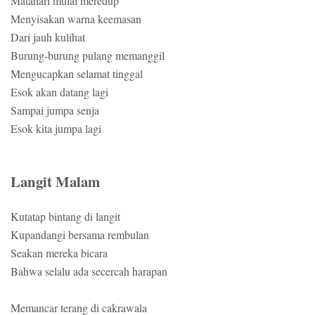
Matahari mulai meredup
Menyisakan warna keemasan
Dari jauh kulihat
Burung-burung pulang memanggil
Mengucapkan selamat tinggal
Esok akan datang lagi
Sampai jumpa senja
Esok kita jumpa lagi
Langit Malam
Kutatap bintang di langit
Kupandangi bersama rembulan
Seakan mereka bicara
Bahwa selalu ada secercah harapan
Memancar terang di cakrawala