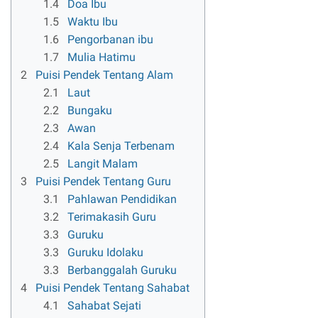
1.4
Doa Ibu
1.5
Waktu Ibu
1.6
Pengorbanan ibu
1.7
Mulia Hatimu
2
Puisi Pendek Tentang Alam
2.1
Laut
2.2
Bungaku
2.3
Awan
2.4
Kala Senja Terbenam
2.5
Langit Malam
3
Puisi Pendek Tentang Guru
3.1
Pahlawan Pendidikan
3.2
Terimakasih Guru
3.3
Guruku
3.3
Guruku Idolaku
3.3
Berbanggalah Guruku
4
Puisi Pendek Tentang Sahabat
4.1
Sahabat Sejati