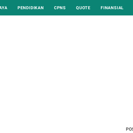
AYA
PENDIDIKAN
CPNS
QUOTE
FINANSIAL
PO