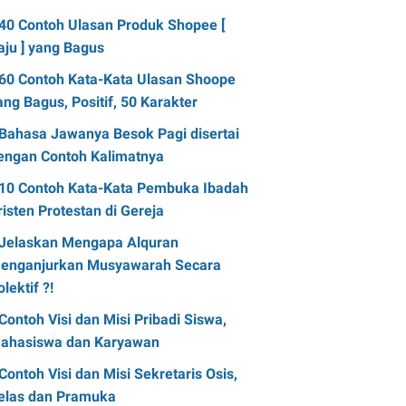
40 Contoh Ulasan Produk Shopee [
aju ] yang Bagus
60 Contoh Kata-Kata Ulasan Shoope
ang Bagus, Positif, 50 Karakter
Bahasa Jawanya Besok Pagi disertai
engan Contoh Kalimatnya
10 Contoh Kata-Kata Pembuka Ibadah
risten Protestan di Gereja
Jelaskan Mengapa Alquran
enganjurkan Musyawarah Secara
olektif ?!
Contoh Visi dan Misi Pribadi Siswa,
ahasiswa dan Karyawan
Contoh Visi dan Misi Sekretaris Osis,
elas dan Pramuka