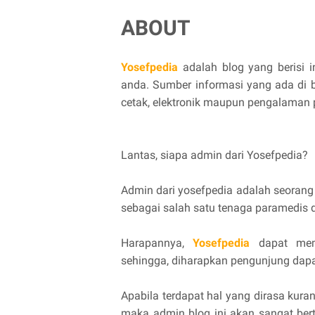
ABOUT
Yosefpedia
adalah blog yang berisi 
anda. Sumber informasi yang ada di blo
cetak, elektronik maupun pengalaman p
Lantas, siapa admin dari Yosefpedia?
Admin dari yosefpedia adalah seorang y
sebagai salah satu tenaga paramedis 
Harapannya,
Yosefpedia
dapat memb
sehingga, diharapkan pengunjung da
Apabila terdapat hal yang dirasa kuran
maka admin blog ini akan sangat ber