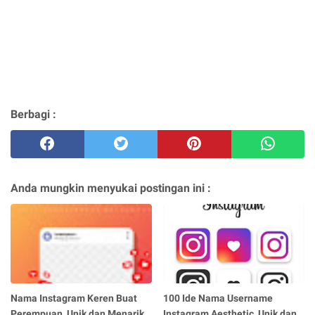
Berbagi :
Anda mungkin menyukai postingan ini :
Nama Instagram Keren Buat
100 Ide Nama Username
Perempuan, Unik dan Menarik
Instagram Aesthetic, Unik dan