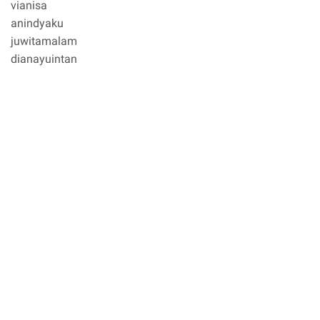
vianisa
anindyaku
juwitamalam
dianayuintan