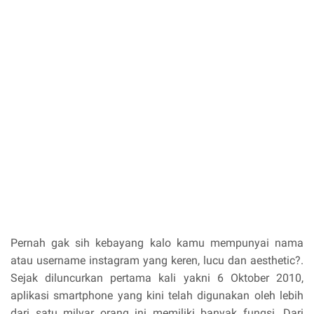
Pernah gak sih kebayang kalo kamu mempunyai nama
atau username instagram yang keren, lucu dan aesthetic?.
Sejak diluncurkan pertama kali yakni 6 Oktober 2010,
aplikasi smartphone yang kini telah digunakan oleh lebih
dari satu milyar orang ini memiliki banyak fungsi. Dari