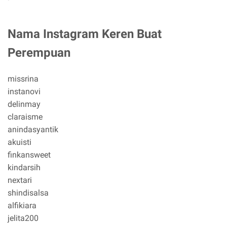
Nama Instagram Keren Buat
Perempuan
missrina
instanovi
delinmay
claraisme
anindasyantik
akuisti
finkansweet
kindarsih
nextari
shindisalsa
alfikiara
jelita200