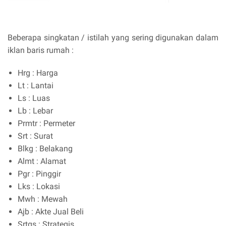
Beberapa singkatan / istilah yang sering digunakan dalam
iklan baris rumah :
Hrg : Harga
Lt : Lantai
Ls : Luas
Lb : Lebar
Prmtr : Permeter
Srt : Surat
Blkg : Belakang
Almt : Alamat
Pgr : Pinggir
Lks : Lokasi
Mwh : Mewah
Ajb : Akte Jual Beli
Srtgs : Strategis