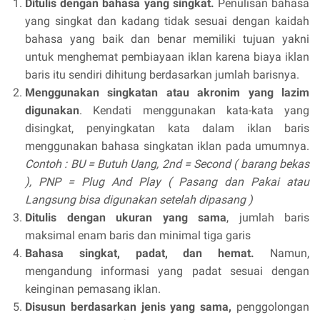
Ditulis dengan bahasa yang singkat.
Penulisan bahasa
yang singkat dan kadang tidak sesuai dengan kaidah
bahasa yang baik dan benar memiliki tujuan yakni
untuk menghemat pembiayaan iklan karena biaya iklan
baris itu sendiri dihitung berdasarkan jumlah barisnya.
Menggunakan singkatan atau akronim yang lazim
digunakan
. Kendati menggunakan kata-kata yang
disingkat, penyingkatan kata dalam iklan baris
menggunakan bahasa singkatan iklan pada umumnya.
Contoh : BU = Butuh Uang, 2nd = Second ( barang bekas
), PNP = Plug And Play ( Pasang dan Pakai atau
Langsung bisa digunakan setelah dipasang )
Ditulis dengan ukuran yang sama
, jumlah baris
maksimal enam baris dan minimal tiga garis
Bahasa singkat, padat, dan hemat.
Namun,
mengandung informasi yang padat sesuai dengan
keinginan pemasang iklan.
Disusun berdasarkan jenis yang sama,
penggolongan