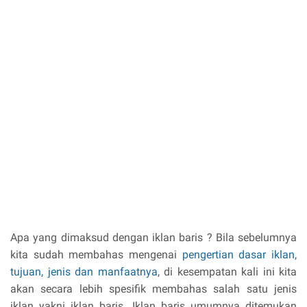
Apa yang dimaksud dengan iklan baris ? Bila sebelumnya
kita sudah membahas mengenai
pengertian dasar iklan,
tujuan, jenis dan manfaatnya
, di kesempatan kali ini kita
akan secara lebih spesifik membahas salah satu jenis
iklan yakni iklan baris. Iklan baris umumnya ditemukan