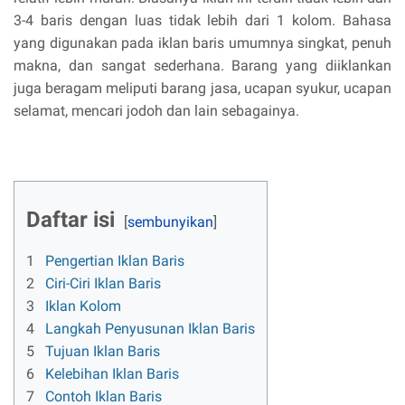
3-4 baris dengan luas tidak lebih dari 1 kolom. Bahasa
yang digunakan pada iklan baris umumnya singkat, penuh
makna, dan sangat sederhana. Barang yang diiklankan
juga beragam meliputi barang jasa, ucapan syukur, ucapan
selamat, mencari jodoh dan lain sebagainya.
Daftar isi
1
Pengertian Iklan Baris
2
Ciri-Ciri Iklan Baris
3
Iklan Kolom
4
Langkah Penyusunan Iklan Baris
5
Tujuan Iklan Baris
6
Kelebihan Iklan Baris
7
Contoh Iklan Baris