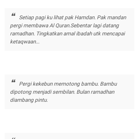
Setiap pagi ku lihat pak Hamdan. Pak mandan
pergi membawa Al Quran.Sebentar lagi datang
ramadhan. Tingkatkan amal ibadah utk mencapai
ketaqwaan...
Pergi kekebun memotong bambu. Bambu
dipotong menjadi sembilan. Bulan ramadhan
diambang pintu.