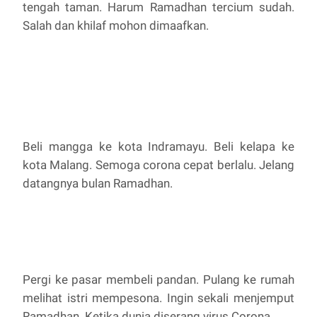
tengah taman. Harum Ramadhan tercium sudah.
Salah dan khilaf mohon dimaafkan.
Beli mangga ke kota Indramayu. Beli kelapa ke
kota Malang. Semoga corona cepat berlalu. Jelang
datangnya bulan Ramadhan.
Pergi ke pasar membeli pandan. Pulang ke rumah
melihat istri mempesona. Ingin sekali menjemput
Ramadhan. Ketika dunia diserang virus Corona