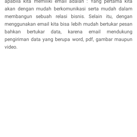
apabila kita memiliki email adalah : Yang pertama kita
akan dengan mudah berkomunikasi serta mudah dalam
membangun sebuah relasi bisnis. Selain itu, dengan
menggunakan email kita bisa lebih mudah bertukar pesan
bahkan bertukar data, karena email mendukung
pengiriman data yang berupa word, pdf, gambar maupun
video.