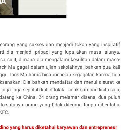
eorang yang sukses dan menjadi tokoh yang inspiratif
ti dia menjadi pribadi yang lupa akan masa lalunya.
sa sulit, dimana dia mengalami kesulitan dalam masa-
ack Ma gagal dalam ujian sekolahnya, bahkan dua kali
ggi. Jack Ma harus bisa menelan kegagalan karena tiga
laksanakan. Dia bahkan mendaftar dan menulis surat ke
 juga juga sepuluh kali ditolak. Tidak sampai disitu saja,
datang ke China. 24 orang melamar disana, dua puluh
atu-satunya orang yang tidak diterima tanpa diberitahu,
KFC.
dino yang harus diketahui karyawan dan entrepreneur