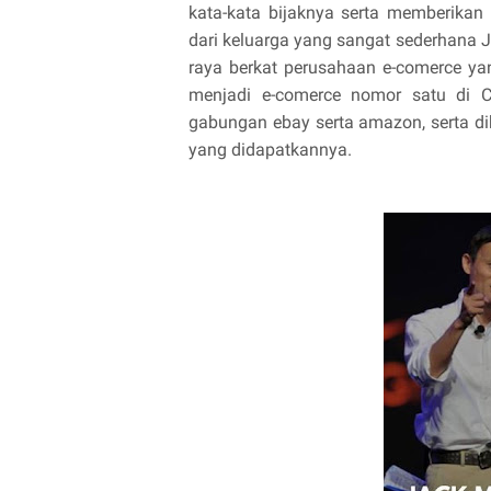
kata-kata bijaknya serta memberikan
dari keluarga yang sangat sederhana J
raya berkat perusahaan e-comerce ya
menjadi e-comerce nomor satu di C
gabungan ebay serta amazon, serta dik
yang didapatkannya.