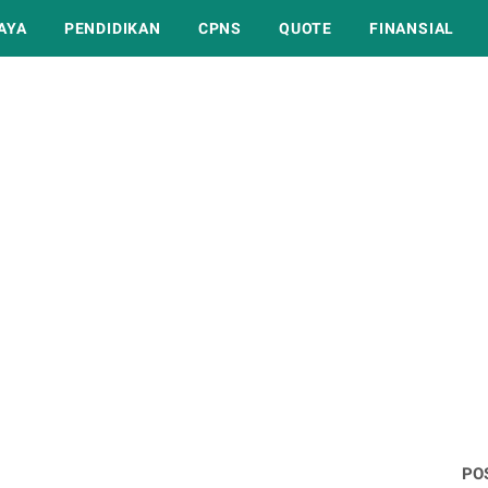
AYA
PENDIDIKAN
CPNS
QUOTE
FINANSIAL
PO