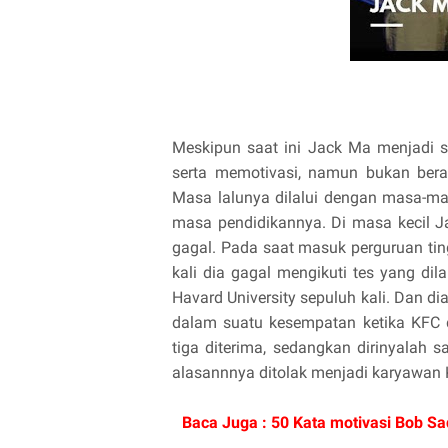
Meskipun saat ini Jack Ma menjadi s
serta memotivasi, namun bukan berar
Masa lalunya dilalui dengan masa-ma
masa pendidikannya. Di masa kecil J
gagal. Pada saat masuk perguruan tin
kali dia gagal mengikuti tes yang di
Havard University sepuluh kali. Dan dia
dalam suatu kesempatan ketika KFC 
tiga diterima, sedangkan dirinyalah s
alasannnya ditolak menjadi karyawan 
Baca Juga :
50 Kata motivasi Bob Sa