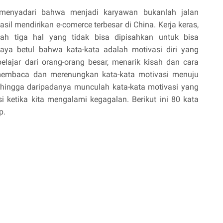
menyadari bahwa menjadi karyawan bukanlah jalan
asil mendirikan e-comerce terbesar di China. Kerja keras,
lah tiga hal yang tidak bisa dipisahkan untuk bisa
ya betul bahwa kata-kata adalah motivasi diri yang
ajar dari orang-orang besar, menarik kisah dan cara
embaca dan merenungkan kata-kata motivasi menuju
, hingga daripadanya munculah kata-kata motivasi yang
i ketika kita mengalami kegagalan. Berikut ini 80 kata
p.