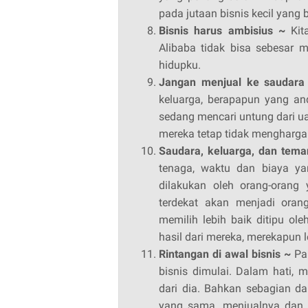
pada jutaan bisnis kecil yang 
Bisnis harus ambisius ~
Kit
Alibaba tidak bisa sebesar 
hidupku.
Jangan menjual ke saudara
keluarga, berapapun yang and
sedang mencari untung dari u
mereka tetap tidak mengharga
Saudara, keluarga, dan tema
tenaga, waktu dan biaya yan
dilakukan oleh orang-orang
terdekat akan menjadi ora
memilih lebih baik ditipu o
hasil dari mereka, merekapun 
Rintangan di awal bisnis ~
Par
bisnis dimulai. Dalam hati, 
dari dia. Bahkan sebagian d
yang sama, menjualnya dan m