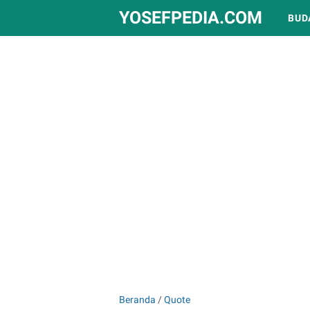
YOSEFPEDIA.COM
BUD
Beranda
/
Quote