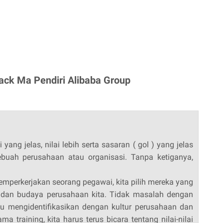
Jack Ma Pendiri Alibaba Group
 yang jelas, nilai lebih serta sasaran ( gol ) yang jelas
ebuah perusahaan atau organisasi. Tanpa ketiganya,
emperkerjakan seorang pegawai, kita pilih mereka yang
ai dan budaya perusahaan kita. Tidak masalah dengan
erlu mengidentifikasikan dengan kultur perusahaan dan
ma training, kita harus terus bicara tentang nilai-nilai