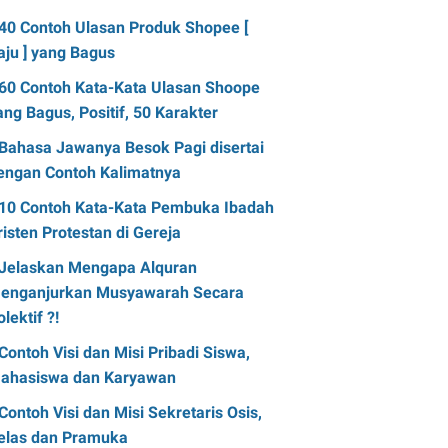
40 Contoh Ulasan Produk Shopee [
aju ] yang Bagus
60 Contoh Kata-Kata Ulasan Shoope
ang Bagus, Positif, 50 Karakter
Bahasa Jawanya Besok Pagi disertai
engan Contoh Kalimatnya
10 Contoh Kata-Kata Pembuka Ibadah
risten Protestan di Gereja
Jelaskan Mengapa Alquran
enganjurkan Musyawarah Secara
olektif ?!
Contoh Visi dan Misi Pribadi Siswa,
ahasiswa dan Karyawan
Contoh Visi dan Misi Sekretaris Osis,
elas dan Pramuka