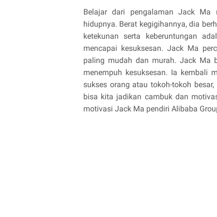
Belajar dari pengalaman Jack Ma 
hidupnya. Berat kegigihannya, dia berh
ketekunan serta keberuntungan ada
mencapai kesuksesan. Jack Ma perca
paling mudah dan murah. Jack Ma bel
menempuh kesuksesan. Ia kembali m
sukses orang atau tokoh-tokoh besar
bisa kita jadikan cambuk dan motivas
motivasi Jack Ma pendiri Alibaba Grou