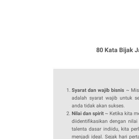
80 Kata Bijak 
Syarat dan wajib bisnis
~ Misi
adalah syarat wajib untuk s
anda tidak akan sukses.
Nilai dan spirit
~ Ketika kita m
diidentifikasikan dengan nil
talenta dasar indiidu, kita p
menjadi ideal. Sejak hari perta