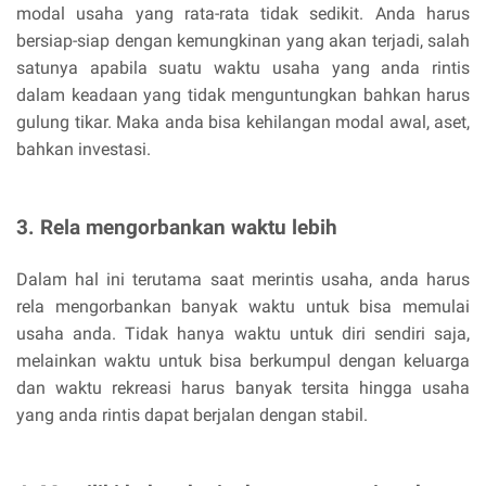
modal usaha yang rata-rata tidak sedikit. Anda harus
bersiap-siap dengan kemungkinan yang akan terjadi, salah
satunya apabila suatu waktu usaha yang anda rintis
dalam keadaan yang tidak menguntungkan bahkan harus
gulung tikar. Maka anda bisa kehilangan modal awal, aset,
bahkan investasi.
3. Rela mengorbankan waktu lebih
Dalam hal ini terutama saat merintis usaha, anda harus
rela mengorbankan banyak waktu untuk bisa memulai
usaha anda. Tidak hanya waktu untuk diri sendiri saja,
melainkan waktu untuk bisa berkumpul dengan keluarga
dan waktu rekreasi harus banyak tersita hingga usaha
yang anda rintis dapat berjalan dengan stabil.