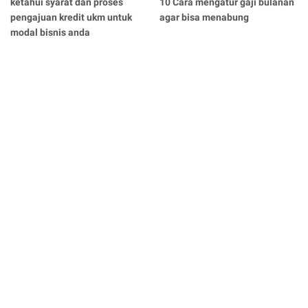
ketahui syarat dan proses
10 Cara mengatur gaji bulanan
pengajuan kredit ukm untuk
agar bisa menabung
modal bisnis anda