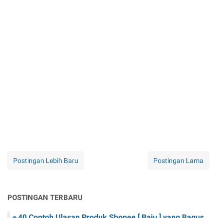
Postingan Lebih Baru
Postingan Lama
POSTINGAN TERBARU
40 Contoh Ulasan Produk Shopee [ Baju ] yang Bagus