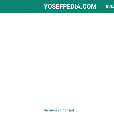
YOSEFPEDIA.COM
BUD
Beranda
/
finansial