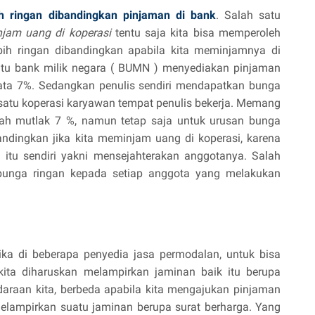
 ringan dibandingkan pinjaman di bank
. Salah satu
njam uang di koperasi
tentu saja kita bisa memperoleh
ih ringan dibandingkan apabila kita meminjamnya di
atu bank milik negara ( BUMN ) menyediakan pinjaman
ata 7%. Sedangkan penulis sendiri mendapatkan bunga
 satu koperasi karyawan tempat penulis bekerja. Memang
lah mutlak 7 %, namun tetap saja untuk urusan bunga
andingkan jika kita meminjam uang di koperasi, karena
i itu sendiri yakni mensejahterakan anggotanya. Salah
unga ringan kepada setiap anggota yang melakukan
ika di beberapa penyedia jasa permodalan, untuk bisa
ta diharuskan melampirkan jaminan baik itu berupa
raan kita, berbeda apabila kita mengajukan pinjaman
melampirkan suatu jaminan berupa surat berharga. Yang