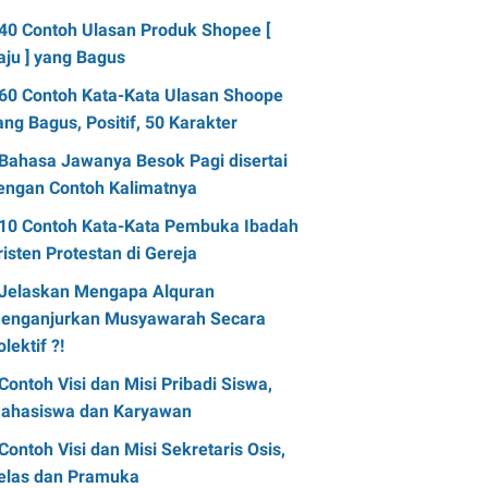
40 Contoh Ulasan Produk Shopee [
aju ] yang Bagus
60 Contoh Kata-Kata Ulasan Shoope
ang Bagus, Positif, 50 Karakter
Bahasa Jawanya Besok Pagi disertai
engan Contoh Kalimatnya
10 Contoh Kata-Kata Pembuka Ibadah
risten Protestan di Gereja
Jelaskan Mengapa Alquran
enganjurkan Musyawarah Secara
olektif ?!
Contoh Visi dan Misi Pribadi Siswa,
ahasiswa dan Karyawan
Contoh Visi dan Misi Sekretaris Osis,
elas dan Pramuka