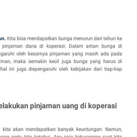
un.
Kita bisa mendapatkan bunga menurun dari tahun ke
 pinjaman dana di koperasi. Dalam artian bunga di
engaruhi oleh besarnya pinjaman yang masih ada pada
aman, maka semakin kecil juga bunga yang harus di
l ini juga diepengaruhi oleh kebijakan dari tiap-tiap
elakukan pinjaman uang di koperasi
 kita akan mendapatkan banyak keuntungan. Namun,
yang perlu kita ketahui. Apa saja kekurangan saat kita