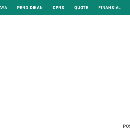
AYA
PENDIDIKAN
CPNS
QUOTE
FINANSIAL
PO