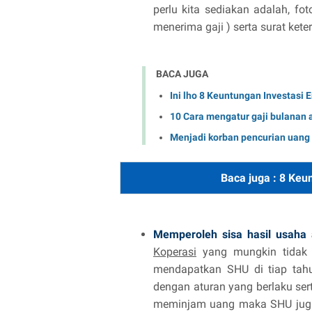
perlu kita sediakan adalah, fo
menerima gaji ) serta surat ket
BACA JUGA
Ini lho 8 Keuntungan Investasi
10 Cara mengatur gaji bulanan
Menjadi korban pencurian uang 
Baca juga :
8 Keu
Memperoleh sisa hasil usaha
Koperasi
yang mungkin tidak 
mendapatkan SHU di tiap tahu
dengan aturan yang berlaku se
meminjam uang maka SHU juga 