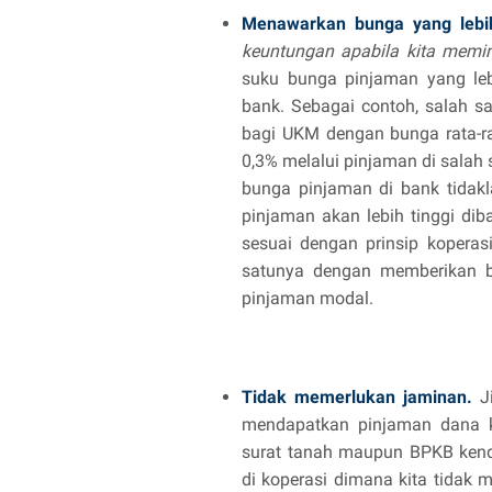
Menawarkan bunga yang lebih
keuntungan apabila kita memi
suku bunga pinjaman yang leb
bank. Sebagai contoh, salah s
bagi UKM dengan bunga rata-r
0,3% melalui pinjaman di salah
bunga pinjaman di bank tidak
pinjaman akan lebih tinggi dib
sesuai dengan prinsip koperas
satunya dengan memberikan b
pinjaman modal.
Tidak memerlukan jaminan.
J
mendapatkan pinjaman dana ki
surat tanah maupun BPKB kenda
di koperasi dimana kita tidak 