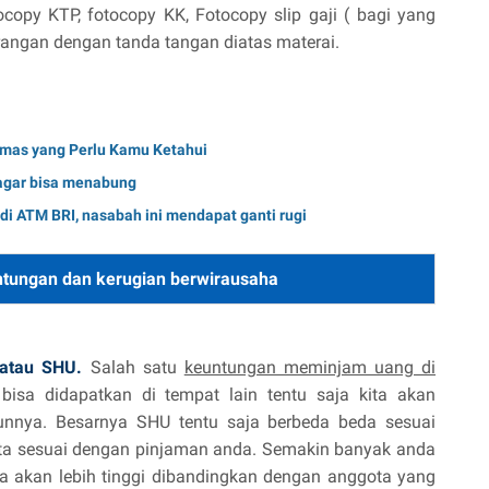
tocopy KTP, fotocopy KK, Fotocopy slip gaji ( bagi yang
erangan dengan tanda tangan diatas materai.
 Emas yang Perlu Kamu Ketahui
 agar bisa menabung
di ATM BRI, nasabah ini mendapat ganti rugi
ntungan dan kerugian berwirausaha
 atau SHU.
Salah satu
keuntungan meminjam uang di
bisa didapatkan di tempat lain tentu saja kita akan
nnya. Besarnya SHU tentu saja berbeda beda sesuai
rta sesuai dengan pinjaman anda. Semakin banyak anda
akan lebih tinggi dibandingkan dengan anggota yang