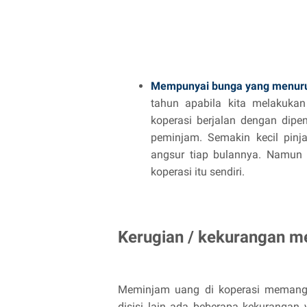
Mempunyai bunga yang menur
tahun apabila kita melakukan
koperasi berjalan dengan dip
peminjam. Semakin kecil pinj
angsur tiap bulannya. Namun ha
koperasi itu sendiri.
Kerugian / kekurangan m
Meminjam uang di koperasi memang
disisi lain ada beberapa kekurangan 