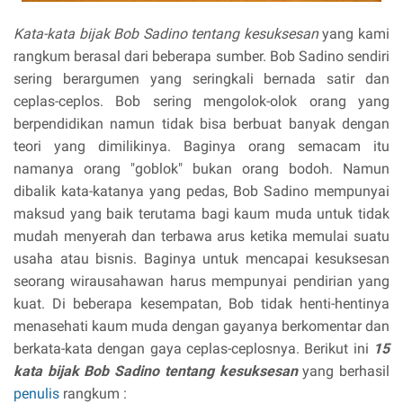
Kata-kata bijak Bob Sadino tentang kesuksesan
yang kami
rangkum berasal dari beberapa sumber. Bob Sadino sendiri
sering berargumen yang seringkali bernada satir dan
ceplas-ceplos. Bob sering mengolok-olok orang yang
berpendidikan namun tidak bisa berbuat banyak dengan
teori yang dimilikinya. Baginya orang semacam itu
namanya orang "goblok" bukan orang bodoh. Namun
dibalik kata-katanya yang pedas, Bob Sadino mempunyai
maksud yang baik terutama bagi kaum muda untuk tidak
mudah menyerah dan terbawa arus ketika memulai suatu
usaha atau bisnis. Baginya untuk mencapai kesuksesan
seorang wirausahawan harus mempunyai pendirian yang
kuat. Di beberapa kesempatan, Bob tidak henti-hentinya
menasehati kaum muda dengan gayanya berkomentar dan
berkata-kata dengan gaya ceplas-ceplosnya. Berikut ini
15
kata bijak Bob Sadino tentang kesuksesan
yang berhasil
penulis
rangkum :