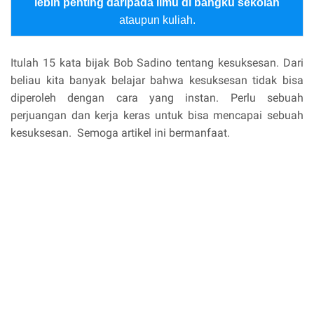
lebih penting daripada ilmu di bangku sekolah
ataupun kuliah.
Itulah 15 kata bijak Bob Sadino tentang kesuksesan. Dari
beliau kita banyak belajar bahwa kesuksesan tidak bisa
diperoleh dengan cara yang instan. Perlu sebuah
perjuangan dan kerja keras untuk bisa mencapai sebuah
kesuksesan. Semoga artikel ini bermanfaat.