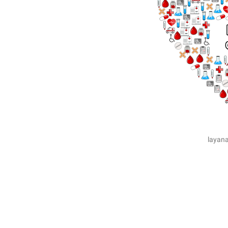
layan