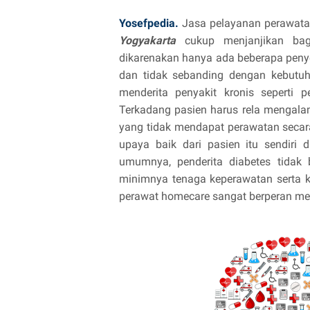
Yosefpedia.
Jasa pelayanan perawata
Yogyakarta
cukup menjanjikan bagi
dikarenakan hanya ada beberapa penye
dan tidak sebanding dengan kebutuh
menderita penyakit kronis seperti 
Terkadang pasien harus rela mengal
yang tidak mendapat perawatan secara 
upaya baik dari pasien itu sendiri
umumnya, penderita diabetes tidak
minimnya tenaga keperawatan serta k
perawat homecare sangat berperan me