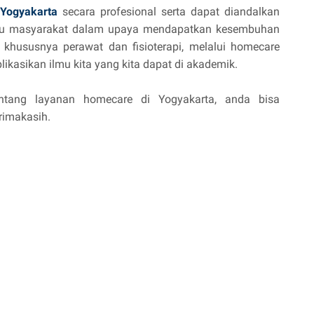
Yogyakarta
secara profesional serta dapat diandalkan
ntu masyarakat dalam upaya mendapatkan kesembuhan
n khususnya perawat dan fisioterapi, melalui homecare
likasikan ilmu kita yang kita dapat di akademik.
ntang layanan homecare di Yogyakarta, anda bisa
erimakasih.