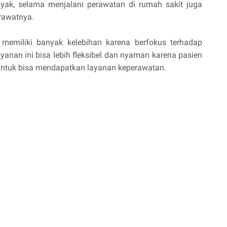
ak, selama menjalani perawatan di rumah sakit juga
erawatnya.
memiliki banyak kelebihan karena berfokus terhadap
layanan ini bisa lebih fleksibel dan nyaman karena pasien
h untuk bisa mendapatkan layanan keperawatan.