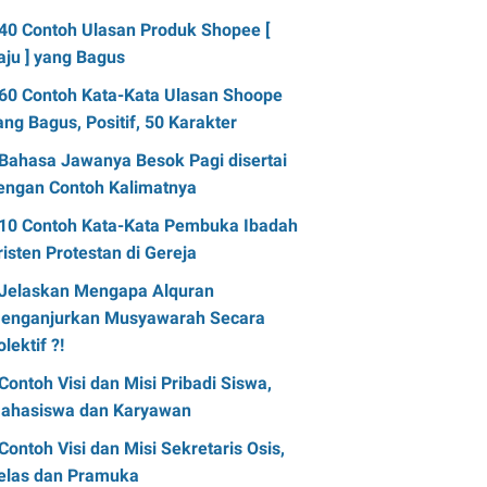
40 Contoh Ulasan Produk Shopee [
aju ] yang Bagus
60 Contoh Kata-Kata Ulasan Shoope
ang Bagus, Positif, 50 Karakter
Bahasa Jawanya Besok Pagi disertai
engan Contoh Kalimatnya
10 Contoh Kata-Kata Pembuka Ibadah
risten Protestan di Gereja
Jelaskan Mengapa Alquran
enganjurkan Musyawarah Secara
olektif ?!
Contoh Visi dan Misi Pribadi Siswa,
ahasiswa dan Karyawan
Contoh Visi dan Misi Sekretaris Osis,
elas dan Pramuka