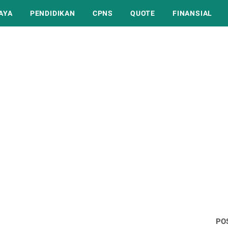
AYA
PENDIDIKAN
CPNS
QUOTE
FINANSIAL
PO