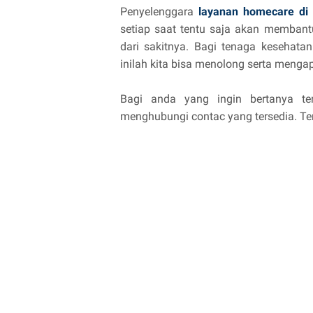
Penyelenggara
layanan homecare di 
setiap saat tentu saja akan memba
dari sakitnya. Bagi tenaga kesehata
inilah kita bisa menolong serta mengap
Bagi anda yang ingin bertanya te
menghubungi contac yang tersedia. T