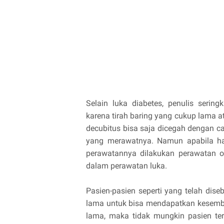
Selain luka diabetes, penulis serin
karena tirah baring yang cukup lama a
decubitus bisa saja dicegah dengan ca
yang merawatnya. Namun apabila hal 
perawatannya dilakukan perawatan 
dalam perawatan luka.
Pasien-pasien seperti yang telah dis
lama untuk bisa mendapatkan kesemb
lama, maka tidak mungkin pasien ter