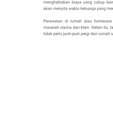
menghabiskan biaya yang cukup bany
akan menyita waktu keluarga yang m
Perawatan di rumah atau homecare 
masalah utama dari klien. Selain itu, 
tidak perlu jauh-jauh pergi dari ruma