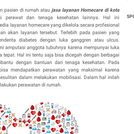
n pasien di rumah atau
jasa layanan Homecare di kota
SP
 perawat dan tenaga kesehatan lainnya. Hal ini
dia layanan homecare yang dikelola secara profesional
an akan layanan tersebut. Terlebih pada pasien yang
penderita diabetes dengan luka ganggren atau ulcus.
ami amputasi anggota tubuhnya karena mempunyai luka
tepat. Hal ini tentu saja bisa dicegah dengan berbagai
 dibantu dengan bantuan dari tenaga kesehatan. Pada
 bisa mendapatkan perawatan yang maksimal karena
esulitan dalam melakukan mobilisasi. Dalam hal inilah
lakukan perawatan di rumah.