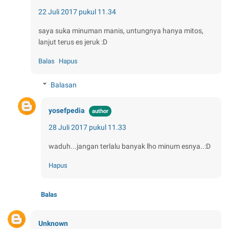
22 Juli 2017 pukul 11.34
saya suka minuman manis, untungnya hanya mitos,
lanjut terus es jeruk :D
Balas
Hapus
Balasan
yosefpedia
28 Juli 2017 pukul 11.33
waduh...jangan terlalu banyak lho minum esnya..:D
Hapus
Balas
Unknown