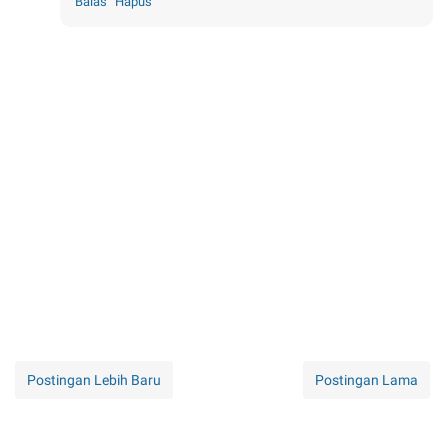
Balas
Hapus
Postingan Lebih Baru
Postingan Lama