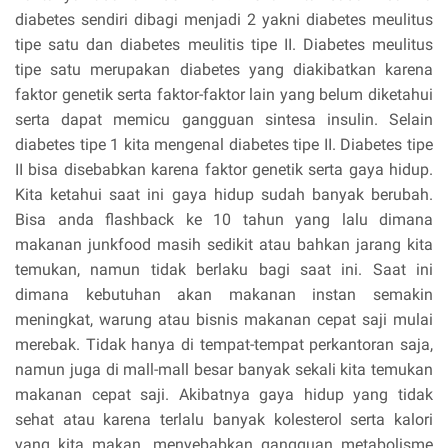
diabetes sendiri dibagi menjadi 2 yakni diabetes meulitus
tipe satu dan diabetes meulitis tipe II. Diabetes meulitus
tipe satu merupakan diabetes yang diakibatkan karena
faktor genetik serta faktor-faktor lain yang belum diketahui
serta dapat memicu gangguan sintesa insulin. Selain
diabetes tipe 1 kita mengenal diabetes tipe II. Diabetes tipe
II bisa disebabkan karena faktor genetik serta gaya hidup.
Kita ketahui saat ini gaya hidup sudah banyak berubah.
Bisa anda flashback ke 10 tahun yang lalu dimana
makanan junkfood masih sedikit atau bahkan jarang kita
temukan, namun tidak berlaku bagi saat ini. Saat ini
dimana kebutuhan akan makanan instan semakin
meningkat, warung atau bisnis makanan cepat saji mulai
merebak. Tidak hanya di tempat-tempat perkantoran saja,
namun juga di mall-mall besar banyak sekali kita temukan
makanan cepat saji. Akibatnya gaya hidup yang tidak
sehat atau karena terlalu banyak kolesterol serta kalori
yang kita makan, menyebabkan gangguan metabolisme