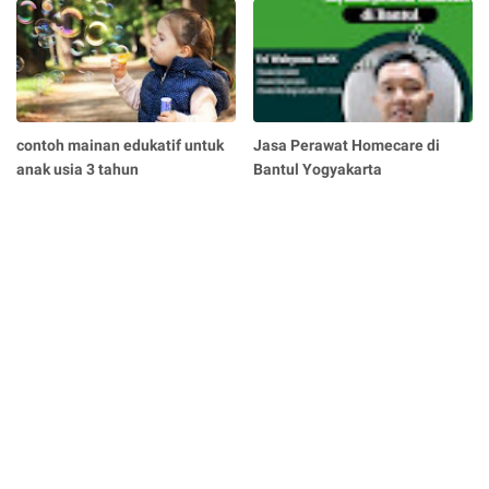
contoh mainan edukatif untuk
Jasa Perawat Homecare di
anak usia 3 tahun
Bantul Yogyakarta