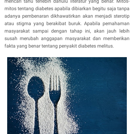
mencari tahu terlebih dahulu literatur yang benar. Mitos-
mitos tentang diabetes apabila dibiarkan begitu saja tanpa
adanya pembenaran dikhawatirkan akan menjadi sterotip
atau stigma yang berakibat buruk. Apabila pemahaman
masyarakat sampai dengan tahap ini, akan jauh lebih
susah merubah anggapan masyarakat dan memberikan
fakta yang benar tentang penyakit diabetes melitus.