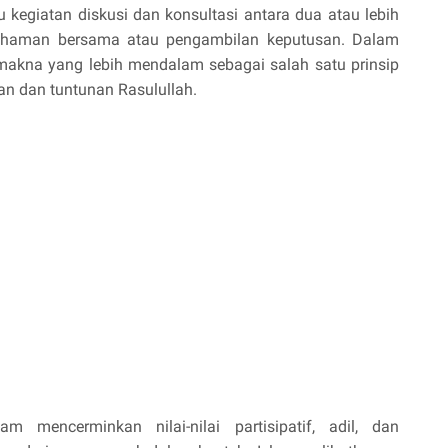
kegiatan diskusi dan konsultasi antara dua atau lebih
ahaman bersama atau pengambilan keputusan. Dalam
makna yang lebih mendalam sebagai salah satu prinsip
ran dan tuntunan Rasulullah.
 mencerminkan nilai-nilai partisipatif, adil, dan