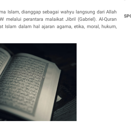
ama Islam, dianggap sebagai wahyu langsung dari Allah
SP
lalui perantara malaikat Jibril (Gabriel). Al-Quran
Islam dalam hal ajaran agama, etika, moral, hukum,