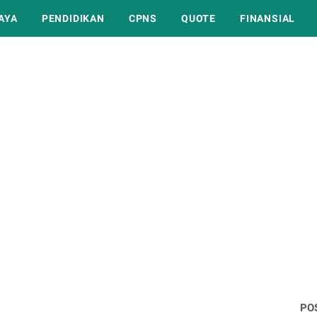
AYA
PENDIDIKAN
CPNS
QUOTE
FINANSIAL
PO