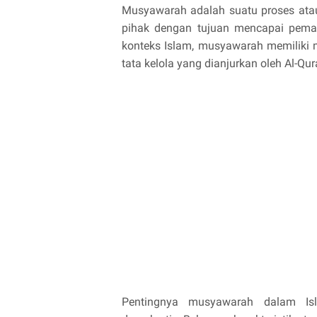
Musyawarah adalah suatu proses atau 
pihak dengan tujuan mencapai pem
konteks Islam, musyawarah memiliki 
tata kelola yang dianjurkan oleh Al-Qu
Pentingnya musyawarah dalam Islam