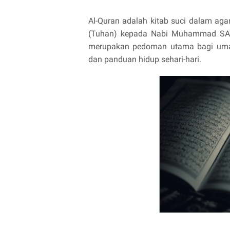
Al-Quran adalah kitab suci dalam ag
(Tuhan) kepada Nabi Muhammad SAW me
merupakan pedoman utama bagi umat 
dan panduan hidup sehari-hari.