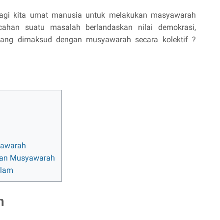
 bagi kita umat manusia untuk melakukan masyawarah
ahan suatu masalah berlandaskan nilai demokrasi,
 yang dimaksud dengan musyawarah secara kolektif ?
yawarah
ukan Musyawarah
slam
h