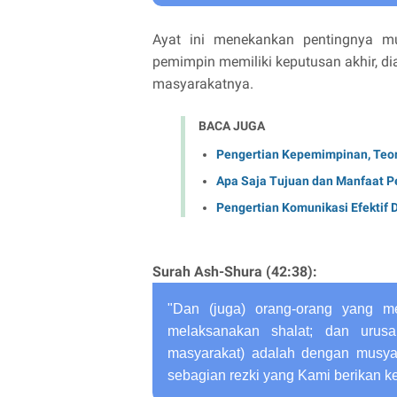
Ayat ini menekankan pentingnya m
pemimpin memiliki keputusan akhir, d
masyarakatnya.
BACA JUGA
Pengertian Kepemimpinan, Teori
Apa Saja Tujuan dan Manfaat P
Pengertian Komunikasi Efektif
Surah Ash-Shura (42:38):
"Dan (juga) orang-orang yang 
melaksanakan shalat; dan uru
masyarakat) adalah dengan musya
sebagian rezki yang Kami berikan k