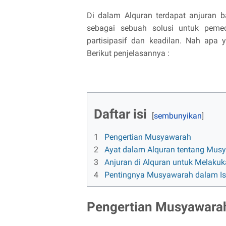
Di dalam Alquran terdapat anjuran
sebagai sebuah solusi untuk pemec
partisipasif dan keadilan. Nah apa
Berikut penjelasannya :
Daftar isi
1
Pengertian Musyawarah
2
Ayat dalam Alquran tentang Mus
3
Anjuran di Alquran untuk Melak
4
Pentingnya Musyawarah dalam I
Pengertian Musyawara