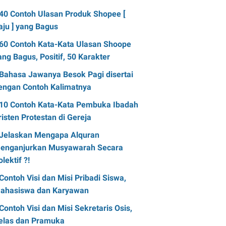
40 Contoh Ulasan Produk Shopee [
aju ] yang Bagus
60 Contoh Kata-Kata Ulasan Shoope
ang Bagus, Positif, 50 Karakter
Bahasa Jawanya Besok Pagi disertai
engan Contoh Kalimatnya
10 Contoh Kata-Kata Pembuka Ibadah
risten Protestan di Gereja
Jelaskan Mengapa Alquran
enganjurkan Musyawarah Secara
olektif ?!
Contoh Visi dan Misi Pribadi Siswa,
ahasiswa dan Karyawan
Contoh Visi dan Misi Sekretaris Osis,
elas dan Pramuka