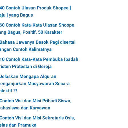
40 Contoh Ulasan Produk Shopee [
aju ] yang Bagus
60 Contoh Kata-Kata Ulasan Shoope
ang Bagus, Positif, 50 Karakter
Bahasa Jawanya Besok Pagi disertai
engan Contoh Kalimatnya
10 Contoh Kata-Kata Pembuka Ibadah
risten Protestan di Gereja
Jelaskan Mengapa Alquran
enganjurkan Musyawarah Secara
olektif ?!
Contoh Visi dan Misi Pribadi Siswa,
ahasiswa dan Karyawan
Contoh Visi dan Misi Sekretaris Osis,
elas dan Pramuka