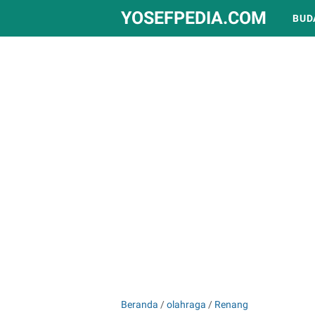
YOSEFPEDIA.COM
BUD
Beranda
/
olahraga
/
Renang