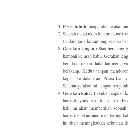
Posisi tubuh
mengambil awalan me
Setelah melakukan luncuran, tarik 
( cukup tarik ke samping selebar ba
Gerakan lengan :
Saat berenang g
kembali ke arah bahu. Gerakan len
berada di depan dada dan mengayu
belakang. Kedua tangan mendoron
kepala ke dalam air. Posisi badan
Selama gerakan ini, tangan bergera
Gerakan kaki :
Lakukan sapuan kak
harus diayunkan ke luar dan ke ba
kaki ini akan memberikan sebuah
harus menekan atau mendorong kaki
ini akan meningkatkan kekuatan do