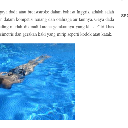
 gaya dada atau breaststroke dalam bahasa Inggris, adalah salah
SP
n dalam kompetisi renang dan olahraga air lainnya. Gaya dada
paling mudah dikenali karena gerakannya yang khas. Ciri khas
simetris dan gerakan kaki yang mirip seperti kodok atau katak.