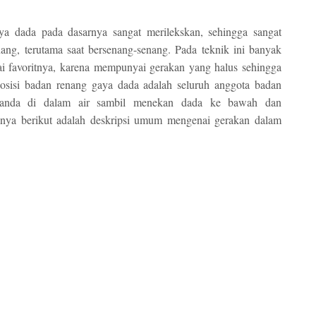
ya dada pada dasarnya sangat merilekskan, sehingga sangat
ang, terutama saat bersenang-senang. Pada teknik ini banyak
 favoritnya, karena mempunyai gerakan yang halus sehingga
Posisi badan renang gaya dada adalah seluruh anggota badan
h anda di dalam air sambil menekan dada ke bawah dan
snya berikut adalah deskripsi umum mengenai gerakan dalam