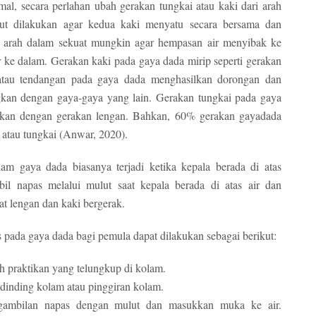
al, secara perlahan ubah gerakan tungkai atau kaki dari arah
ut dilakukan agar kedua kaki menyatu secara bersama dan
e arah dalam sekuat mungkin agar hempasan air menyibak ke
ar ke dalam. Gerakan kaki pada gaya dada mirip seperti gerakan
atau tendangan pada gaya dada menghasilkan dorongan dan
gkan dengan gaya-gaya yang lain. Gerakan tungkai pada gaya
gkan dengan gerakan lengan. Bahkan, 60% gerakan gayadada
 atau tungkai (Anwar, 2020).
am gaya dada biasanya terjadi ketika kepala berada di atas
l napas melalui mulut saat kepala berada di atas air dan
t lengan dan kaki bergerak.
 pada gaya dada bagi pemula dapat dilakukan sebagai berikut:
uh praktikan yang telungkup di kolam.
inding kolam atau pinggiran kolam.
ngambilan napas dengan mulut dan masukkan muka ke air.