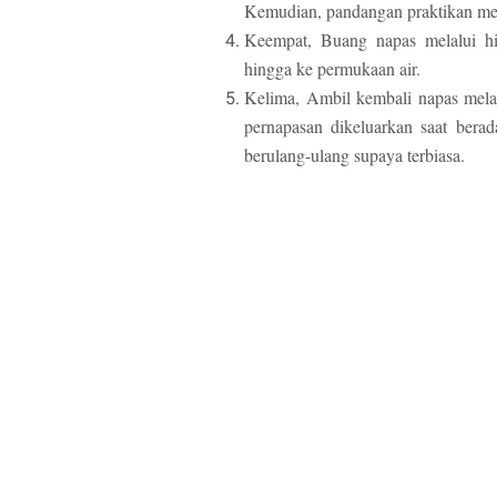
Kemudian, pandangan praktikan me
Keempat, Buang napas melalui hid
hingga ke permukaan air.
Kelima, Ambil kembali napas melal
pernapasan dikeluarkan saat berad
berulang-ulang supaya terbiasa.