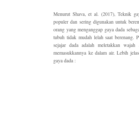
Menurut Shava, et al. (2017), Teknik ga
populer dan sering digunakan untuk beren
orang yang menganggap gaya dada sebagai
tubuh tidak mudah lelah saat berenang. 
sejajar dada adalah meletakkan waja
memasukkannya ke dalam air. Lebih jela
gaya dada :