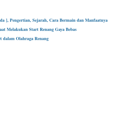
a ], Pengertian, Sejarah, Cara Bermain dan Manfaatnya
Saat Melakukan Start Renang Gaya Bebas
rt dalam Olahraga Renang