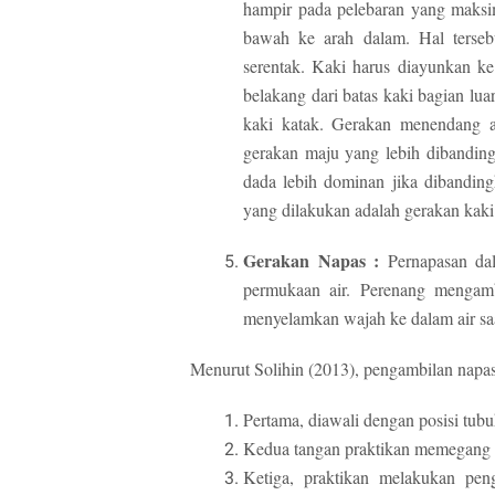
hampir pada pelebaran yang maksim
bawah ke arah dalam. Hal terseb
serentak. Kaki harus diayunkan k
belakang dari batas kaki bagian lu
kaki katak. Gerakan menendang 
gerakan maju yang lebih dibandin
dada lebih dominan jika dibandin
yang dilakukan adalah gerakan kaki
Gerakan Napas :
Pernapasan dal
permukaan air. Perenang mengambi
menyelamkan wajah ke dalam air saa
Menurut Solihin (2013), pengambilan napas
Pertama, diawali dengan posisi tub
Kedua tangan praktikan memegang d
Ketiga, praktikan melakukan pe