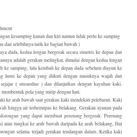
luncur
tangan kesamping kanan dan kiri namun tidak perlu ke samping
hu dan selebihnya tarik ke bagian bawah )
aya dada, kedua lengan bergerak secara simetris ke depan dan
gannya adalah gerakan melingkar, dimulai dengan kedua lengan
h ke samping, lalu kembali ke depan dada sebelum diayun ke
g lurus ke depan yang diikuti dengan masuknya wajah dan
 sejajar ( streamline ) dan dilanjutkan dengan kayuhan kaki.
k membentuk pola yang mirip dengan hati.
i ke arah bawah saat gerakan kaki mendekati pelebaran. Kaki
wah hingga air terhemnpas ke belakang. Gerakan ayunan pada
 dorongan yang dapat membuat perenang bergerak. Perenang
 atau tungkai ke arah bawah daripada ke arah belakang, Hal
rongan selama terjadi gerakan tendangan dalam. Ketika kaki