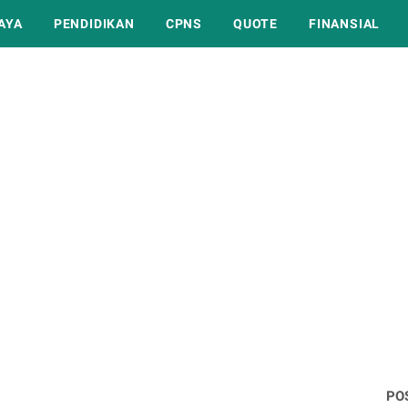
AYA
PENDIDIKAN
CPNS
QUOTE
FINANSIAL
PO