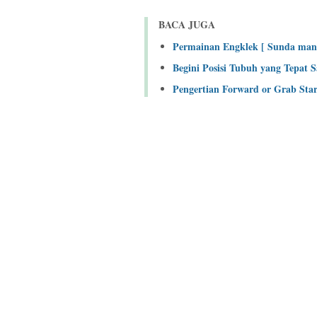
BACA JUGA
Permainan Engklek [ Sunda mand
Begini Posisi Tubuh yang Tepat 
Pengertian Forward or Grab Sta