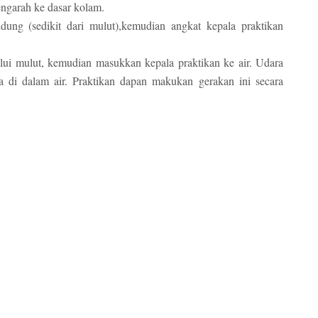
ngarah ke dasar kolam.
ung (sedikit dari mulut),kemudian angkat kepala praktikan
ui mulut, kemudian masukkan kepala praktikan ke air. Udara
a di dalam air. Praktikan dapan makukan gerakan ini secara