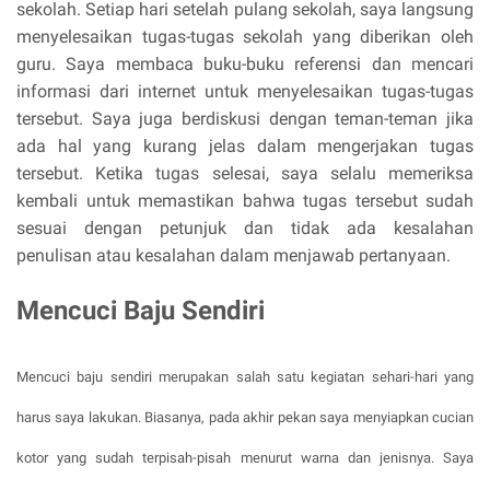
sekolah. Setiap hari setelah pulang sekolah, saya langsung
menyelesaikan tugas-tugas sekolah yang diberikan oleh
guru. Saya membaca buku-buku referensi dan mencari
informasi dari internet untuk menyelesaikan tugas-tugas
tersebut. Saya juga berdiskusi dengan teman-teman jika
ada hal yang kurang jelas dalam mengerjakan tugas
tersebut. Ketika tugas selesai, saya selalu memeriksa
kembali untuk memastikan bahwa tugas tersebut sudah
sesuai dengan petunjuk dan tidak ada kesalahan
penulisan atau kesalahan dalam menjawab pertanyaan.
Mencuci Baju Sendiri
Mencuci baju sendiri merupakan salah satu kegiatan sehari-hari yang
harus saya lakukan. Biasanya, pada akhir pekan saya menyiapkan cucian
kotor yang sudah terpisah-pisah menurut warna dan jenisnya. Saya