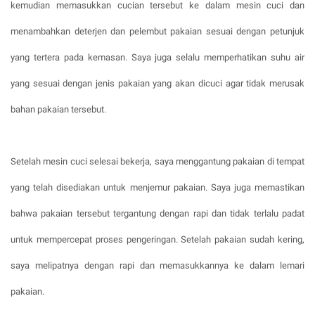
kemudian memasukkan cucian tersebut ke dalam mesin cuci dan
menambahkan deterjen dan pelembut pakaian sesuai dengan petunjuk
yang tertera pada kemasan. Saya juga selalu memperhatikan suhu air
yang sesuai dengan jenis pakaian yang akan dicuci agar tidak merusak
bahan pakaian tersebut.
Setelah mesin cuci selesai bekerja, saya menggantung pakaian di tempat
yang telah disediakan untuk menjemur pakaian. Saya juga memastikan
bahwa pakaian tersebut tergantung dengan rapi dan tidak terlalu padat
untuk mempercepat proses pengeringan. Setelah pakaian sudah kering,
saya melipatnya dengan rapi dan memasukkannya ke dalam lemari
pakaian.