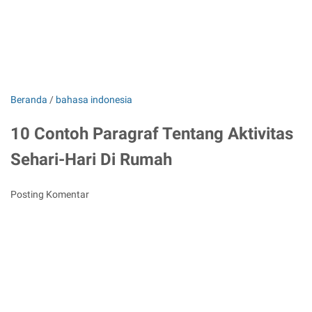
Beranda
/
bahasa indonesia
10 Contoh Paragraf Tentang Aktivitas
Sehari-Hari Di Rumah
Posting Komentar