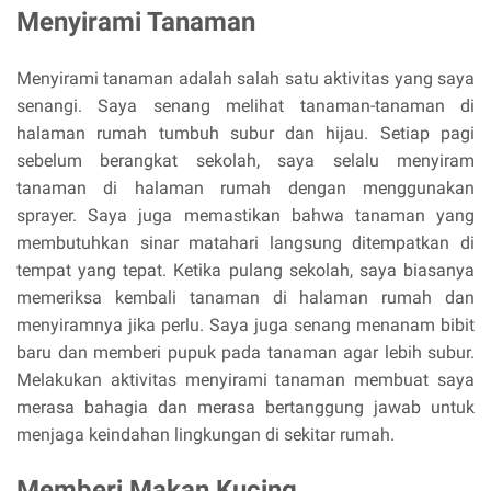
Menyirami Tanaman
Menyirami tanaman adalah salah satu aktivitas yang saya
senangi. Saya senang melihat tanaman-tanaman di
halaman rumah tumbuh subur dan hijau. Setiap pagi
sebelum berangkat sekolah, saya selalu menyiram
tanaman di halaman rumah dengan menggunakan
sprayer. Saya juga memastikan bahwa tanaman yang
membutuhkan sinar matahari langsung ditempatkan di
tempat yang tepat. Ketika pulang sekolah, saya biasanya
memeriksa kembali tanaman di halaman rumah dan
menyiramnya jika perlu. Saya juga senang menanam bibit
baru dan memberi pupuk pada tanaman agar lebih subur.
Melakukan aktivitas menyirami tanaman membuat saya
merasa bahagia dan merasa bertanggung jawab untuk
menjaga keindahan lingkungan di sekitar rumah.
Memberi Makan Kucing