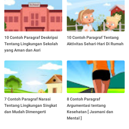
10 Contoh Paragraf Deskripsi
10 Contoh Paragraf Tentang
Tentang Lingkungan Sekolah
Aktivitas Sehari-Hari Di Rumah
yang Aman dan Asri
7 Contoh Paragraf Narasi
8 Contoh Paragraf
Tentang Lingkungan Singkat
Argumentasi tentang
dan Mudah Dimengerti
Kesehatan [ Jasmani dan
Mental ]