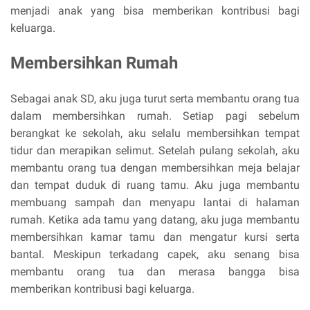
menjadi anak yang bisa memberikan kontribusi bagi
keluarga.
Membersihkan Rumah
Sebagai anak SD, aku juga turut serta membantu orang tua
dalam membersihkan rumah. Setiap pagi sebelum
berangkat ke sekolah, aku selalu membersihkan tempat
tidur dan merapikan selimut. Setelah pulang sekolah, aku
membantu orang tua dengan membersihkan meja belajar
dan tempat duduk di ruang tamu. Aku juga membantu
membuang sampah dan menyapu lantai di halaman
rumah. Ketika ada tamu yang datang, aku juga membantu
membersihkan kamar tamu dan mengatur kursi serta
bantal. Meskipun terkadang capek, aku senang bisa
membantu orang tua dan merasa bangga bisa
memberikan kontribusi bagi keluarga.