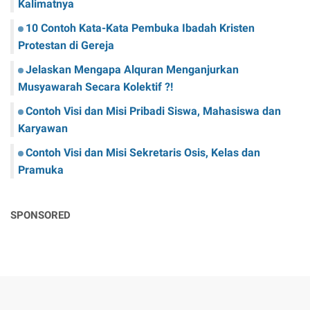
Kalimatnya
10 Contoh Kata-Kata Pembuka Ibadah Kristen
Protestan di Gereja
Jelaskan Mengapa Alquran Menganjurkan
Musyawarah Secara Kolektif ?!
Contoh Visi dan Misi Pribadi Siswa, Mahasiswa dan
Karyawan
Contoh Visi dan Misi Sekretaris Osis, Kelas dan
Pramuka
SPONSORED