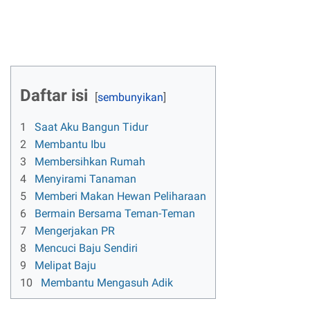
Daftar isi
1
Saat Aku Bangun Tidur
2
Membantu Ibu
3
Membersihkan Rumah
4
Menyirami Tanaman
5
Memberi Makan Hewan Peliharaan
6
Bermain Bersama Teman-Teman
7
Mengerjakan PR
8
Mencuci Baju Sendiri
9
Melipat Baju
10
Membantu Mengasuh Adik