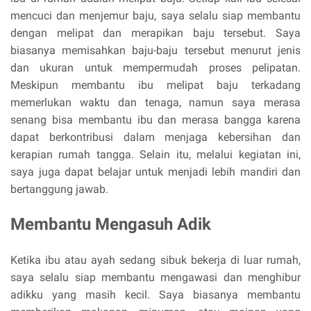
mencuci dan menjemur baju, saya selalu siap membantu
dengan melipat dan merapikan baju tersebut. Saya
biasanya memisahkan baju-baju tersebut menurut jenis
dan ukuran untuk mempermudah proses pelipatan.
Meskipun membantu ibu melipat baju terkadang
memerlukan waktu dan tenaga, namun saya merasa
senang bisa membantu ibu dan merasa bangga karena
dapat berkontribusi dalam menjaga kebersihan dan
kerapian rumah tangga. Selain itu, melalui kegiatan ini,
saya juga dapat belajar untuk menjadi lebih mandiri dan
bertanggung jawab.
Membantu Mengasuh Adik
Ketika ibu atau ayah sedang sibuk bekerja di luar rumah,
saya selalu siap membantu mengawasi dan menghibur
adikku yang masih kecil. Saya biasanya membantu