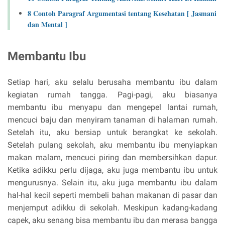
8 Contoh Paragraf Argumentasi tentang Kesehatan [ Jasmani
dan Mental ]
Membantu Ibu
Setiap hari, aku selalu berusaha membantu ibu dalam
kegiatan rumah tangga. Pagi-pagi, aku biasanya
membantu ibu menyapu dan mengepel lantai rumah,
mencuci baju dan menyiram tanaman di halaman rumah.
Setelah itu, aku bersiap untuk berangkat ke sekolah.
Setelah pulang sekolah, aku membantu ibu menyiapkan
makan malam, menc
uci piring dan membersihkan dapur.
Ketika adikku perlu dijaga, aku juga membantu ibu untuk
mengurusnya. Selain itu, aku juga membantu ibu dalam
hal-hal kecil seperti membeli bahan makanan di pasar dan
menjemput adikku di sekolah. Meskip
un kadang-kadang
capek, aku senang bisa membantu ibu dan merasa bangga