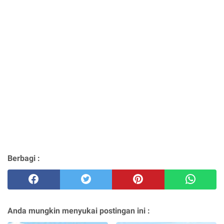
Berbagi :
Anda mungkin menyukai postingan ini :