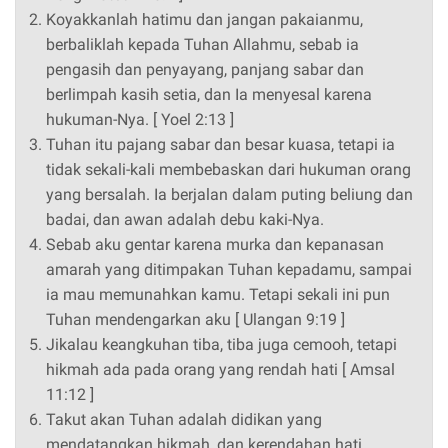
Koyakkanlah hatimu dan jangan pakaianmu,
berbaliklah kepada Tuhan Allahmu, sebab ia
pengasih dan penyayang, panjang sabar dan
berlimpah kasih setia, dan Ia menyesal karena
hukuman-Nya. [ Yoel 2:13 ]
Tuhan itu pajang sabar dan besar kuasa, tetapi ia
tidak sekali-kali membebaskan dari hukuman orang
yang bersalah. Ia berjalan dalam puting beliung dan
badai, dan awan adalah debu kaki-Nya.
Sebab aku gentar karena murka dan kepanasan
amarah yang ditimpakan Tuhan kepadamu, sampai
ia mau memunahkan kamu. Tetapi sekali ini pun
Tuhan mendengarkan aku [ Ulangan 9:19 ]
Jikalau keangkuhan tiba, tiba juga cemooh, tetapi
hikmah ada pada orang yang rendah hati [ Amsal
11:12 ]
Takut akan Tuhan adalah didikan yang
mendatangkan hikmah, dan kerendahan hati