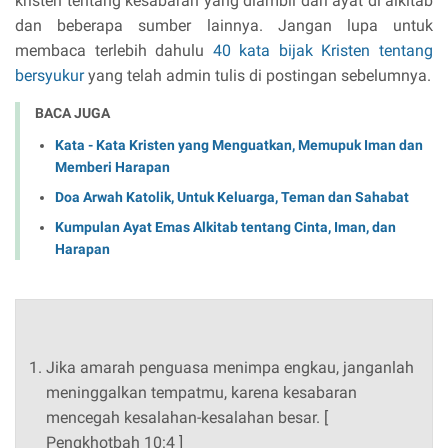
kristen tentang kesabaran yang diambil dari ayat di alkitab
dan beberapa sumber lainnya. Jangan lupa untuk
membaca terlebih dahulu
40 kata bijak Kristen tentang
bersyukur
yang telah admin tulis di postingan sebelumnya.
BACA JUGA
Kata - Kata Kristen yang Menguatkan, Memupuk Iman dan
Memberi Harapan
Doa Arwah Katolik, Untuk Keluarga, Teman dan Sahabat
Kumpulan Ayat Emas Alkitab tentang Cinta, Iman, dan
Harapan
Jika amarah penguasa menimpa engkau, janganlah
meninggalkan tempatmu, karena kesabaran
mencegah kesalahan-kesalahan besar. [
Pengkhotbah 10:4 ]