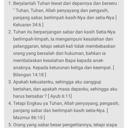
Berjalanlah Tuhan lewat dari depannya dan berseru :
" Tuhan, Tuhan, Allah penyayang dan pengasih,
panjang sabar, berlimpah kasih-Nya dan setia-Nya [
Keluaran 34:6 ]
Tuhan itu berpanjangan sabar dan kasih Setia-Nya
berlimpah-limpah, Ia mengampuni kesalahan dan
pelanggaran, tetapi sekali-kali tidak membebaskan
orang yang bersalah dari hukuman, bahkan ia
membalaskan kesalahan Bapa kepada anak-
anaknya. Kepada keturunan ketiga dan keempat. [
Bilangan 14:18 ]
Apakah kekuatanku, sehingga aku sanggup
bertahan, dan apakah masa depanku, sehingga aku
harus bersabar ? [ Ayub 6:11]
Tetapi Engkau ya Tuhan, Allah penyayang, pengasih,
panjang sabar dan berlimpah kasih setia-Nya. [
Mazmur 86:15 ]
Orang yang sabar besar pengertiannya, tetapi siapa