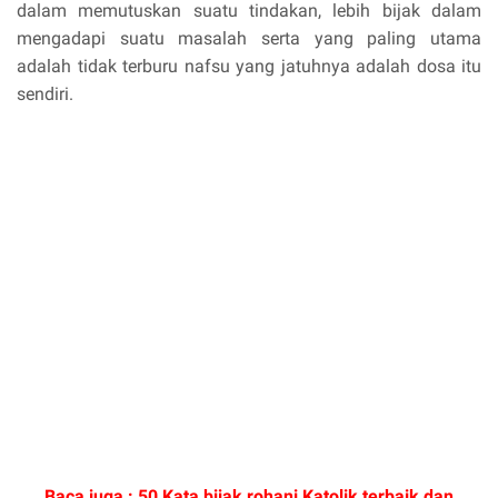
dalam memutuskan suatu tindakan, lebih bijak dalam
mengadapi suatu masalah serta yang paling utama
adalah tidak terburu nafsu yang jatuhnya adalah dosa itu
sendiri.
Baca juga :
50 Kata bijak rohani Katolik terbaik dan