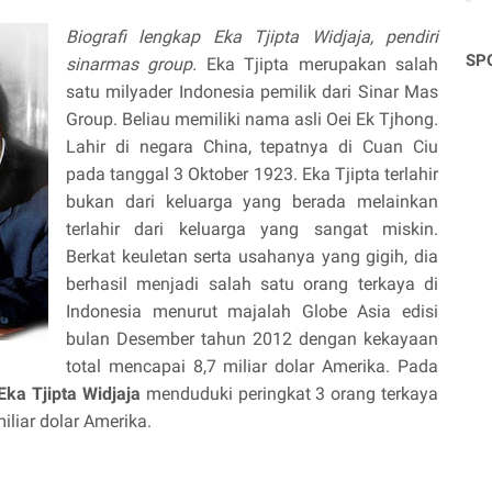
Biografi lengkap Eka Tjipta Widjaja, pendiri
SP
sinarmas group.
Eka Tjipta merupakan salah
satu milyader Indonesia pemilik dari Sinar Mas
Group. Beliau memiliki nama asli Oei Ek Tjhong.
Lahir di negara China, tepatnya di Cuan Ciu
pada tanggal 3 Oktober 1923. Eka Tjipta terlahir
bukan dari keluarga yang berada melainkan
terlahir dari keluarga yang sangat miskin.
Berkat keuletan serta usahanya yang gigih, dia
berhasil menjadi salah satu orang terkaya di
Indonesia menurut majalah Globe Asia edisi
bulan Desember tahun 2012 dengan kekayaan
total mencapai 8,7 miliar dolar Amerika. Pada
Eka Tjipta Widjaja
menduduki peringkat 3 orang terkaya
iliar dolar Amerika.