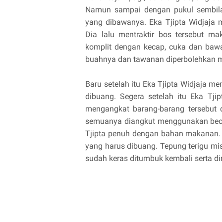
Namun sampai dengan pukul sembila
yang dibawanya. Eka Tjipta Widjaja
Dia lalu mentraktir bos tersebut m
komplit dengan kecap, cuka dan bawa
buahnya dan tawanan diperbolehkan m
Baru setelah itu Eka Tjipta Widjaja 
dibuang. Segera setelah itu Eka Tj
mengangkat barang-barang tersebut 
semuanya diangkut menggunakan becak
Tjipta penuh dengan bahan makanan. 
yang harus dibuang. Tepung terigu mi
sudah keras ditumbuk kembali serta di