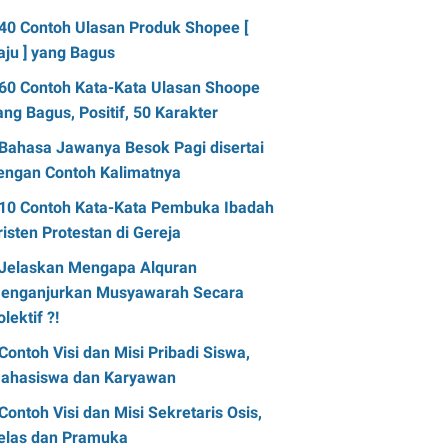
40 Contoh Ulasan Produk Shopee [
aju ] yang Bagus
60 Contoh Kata-Kata Ulasan Shoope
ang Bagus, Positif, 50 Karakter
Bahasa Jawanya Besok Pagi disertai
engan Contoh Kalimatnya
10 Contoh Kata-Kata Pembuka Ibadah
risten Protestan di Gereja
Jelaskan Mengapa Alquran
enganjurkan Musyawarah Secara
olektif ?!
Contoh Visi dan Misi Pribadi Siswa,
ahasiswa dan Karyawan
Contoh Visi dan Misi Sekretaris Osis,
elas dan Pramuka