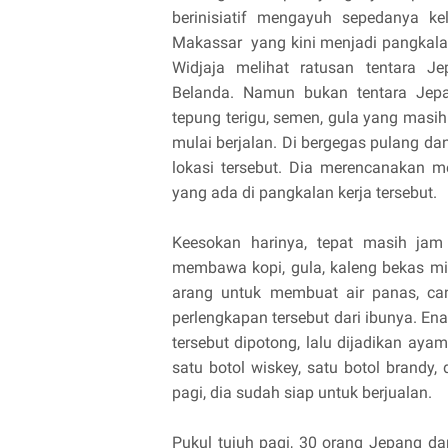
berinisiatif mengayuh sepedanya ke
Makassar yang kini menjadi pangkalan 
Widjaja melihat ratusan tentara 
Belanda. Namun bukan tentara Jepa
tepung terigu, semen, gula yang masih 
mulai berjalan. Di bergegas pulang 
lokasi tersebut. Dia merencanakan
yang ada di pangkalan kerja tersebut.
Keesokan harinya, tepat masih jam
membawa kopi, gula, kaleng bekas miny
arang untuk membuat air panas, ca
perlengkapan tersebut dari ibunya. E
tersebut dipotong, lalu dijadikan ay
satu botol wiskey, satu botol brandy
pagi, dia sudah siap untuk berjualan.
Pukul tujuh pagi, 30 orang Jepang d