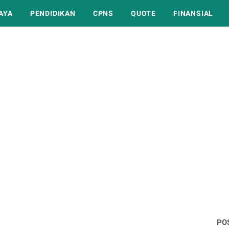
AYA
PENDIDIKAN
CPNS
QUOTE
FINANSIAL
PO