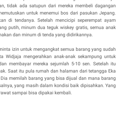
n, tidak ada satupun dari mereka membeli dagangan
 memutuskan untuk menemui bos dari pasukan Jepang.
akan di tendanya. Setelah mencicipi seperempat ayam
ng putih, minum dua teguk wiskey gratis, semua anak
akan dan minum di tenda yang didirikannya.
meminta izin untuk mengangkat semua barang yang sudah
ipta Widjaja mengerahkan anak-anak sekampung untuk
dan membayar mereka sejumlah 5-10 sen. Setelah itu
. Saat itu pula rumah dan halaman dari tetangga Eka
Dia memilah barang yang bisa dijual dan mana barang
salnya, yang masih dalam kondisi baik dipisahkan. Yang
rawat sampai bisa dipakai kembali.