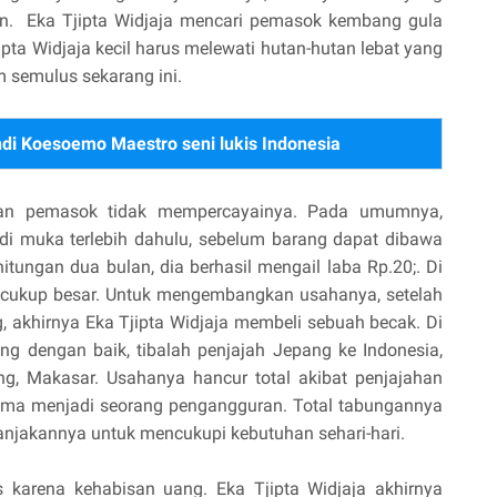
un. Eka Tjipta Widjaja mencari pemasok kembang gula
pta Widjaja kecil harus melewati hutan-hutan lebat yang
m semulus sekarang ini.
ndi Koesoemo Maestro seni lukis Indonesia
akan pemasok tidak mempercayainya. Pada umumnya,
 muka terlebih dahulu, sebelum barang dapat dibawa
itungan dua bulan, dia berhasil mengail laba Rp.20;. Di
h cukup besar. Untuk mengembangkan usahanya, setelah
 akhirnya Eka Tjipta Widjaja membeli sebuah becak. Di
ng dengan baik, tibalah penjajah Jepang ke Indonesia,
g, Makasar. Usahanya hancur total akibat penjajahan
 lama menjadi seorang pengangguran. Total tabungannya
lanjakannya untuk mencukupi kebutuhan sehari-hari.
 karena kehabisan uang. Eka Tjipta Widjaja akhirnya