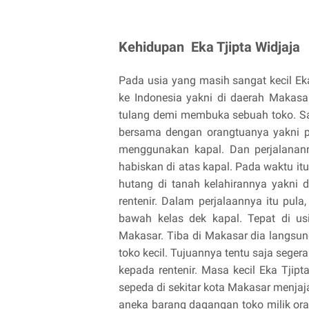
Kehidupan Eka Tjipta Widjaja
Pada usia yang masih sangat kecil Ek
ke Indonesia yakni di daerah Makasa
tulang demi membuka sebuah toko. Sam
bersama dengan orangtuanya yakni p
menggunakan kapal. Dan perjalanann
habiskan di atas kapal. Pada waktu i
hutang di tanah kelahirannya yakni 
rentenir. Dalam perjalaannya itu pul
bawah kelas dek kapal. Tepat di us
Makasar. Tiba di Makasar dia langsu
toko kecil. Tujuannya tentu saja sege
kepada rentenir. Masa kecil Eka Tji
sepeda di sekitar kota Makasar menja
aneka barang dagangan toko milik ora