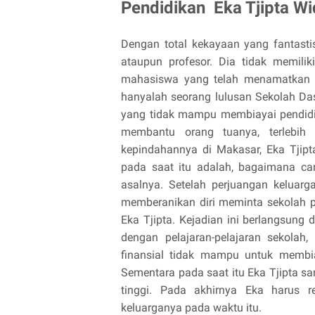
Pendidikan Eka Tjipta Wi
Dengan total kekayaan yang fantasti
ataupun profesor. Dia tidak memilik
mahasiswa yang telah menamatkan st
hanyalah seorang lulusan Sekolah Das
yang tidak mampu membiayai pendidik
membantu orang tuanya, terlebih 
kepindahannya di Makasar, Eka Tjipta
pada saat itu adalah, bagaimana ca
asalnya. Setelah perjuangan keluar
memberanikan diri meminta sekolah 
Eka Tjipta. Kejadian ini berlangsung 
dengan pelajaran-pelajaran sekola
finansial tidak mampu untuk membia
Sementara pada saat itu Eka Tjipta sa
tinggi. Pada akhirnya Eka harus r
keluarganya pada waktu itu.