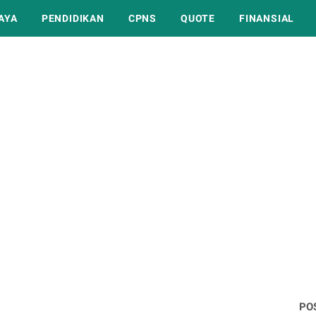
AYA
PENDIDIKAN
CPNS
QUOTE
FINANSIAL
PO