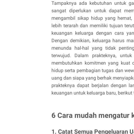
Tampaknya ada kebutuhan untuk gaya 
sangat diperlukan untuk dapat mem
mengambil sikap hidup yang hemat, e
lebih terarah dan memiliki tujuan te
keuangan keluarga dengan cara yan
Dengan demikian, keluarga harus m
menunda hal-hal yang tidak pentin
terwujud. Dalam prakteknya, untu
membutuhkan komitmen yang kuat di a
hidup serta pembagian tugas dan wew
uang dan siapa yang berhak menyiapk
prakteknya dapat berjalan dengan la
keuangan untuk keluarga baru, berikut 
6 Cara mudah mengatur 
1. Catat Semua Pengeluaran 