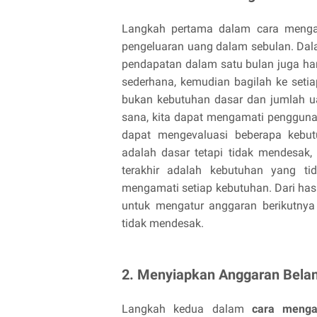
Langkah pertama dalam cara menga
pengeluaran uang dalam sebulan. Dalam
pendapatan dalam satu bulan juga har
sederhana, kemudian bagilah ke set
bukan kebutuhan dasar dan jumlah u
sana, kita dapat mengamati penggun
dapat mengevaluasi beberapa kebu
adalah dasar tetapi tidak mendesak,
terakhir adalah kebutuhan yang ti
mengamati setiap kebutuhan. Dari hasi
untuk mengatur anggaran berikutny
tidak mendesak.
2. Menyiapkan Anggaran Belan
Langkah kedua dalam
cara menga