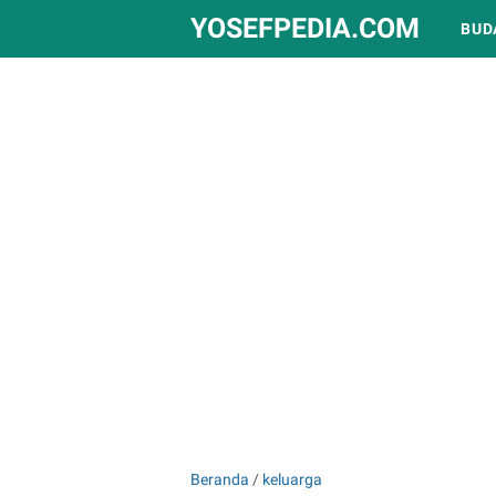
YOSEFPEDIA.COM
BUD
Beranda
/
keluarga