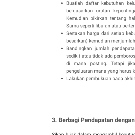
Buatlah daftar kebutuhan ke
berdasarkan urutan kepenting
Kemudian pikirkan tentang h
Sama seperti liburan atau perte
Sertakan harga dari setiap keb
besarkan) kemudian menjumlah
Bandingkan jumlah pendapata
sedikit atau tidak ada pemboro
di mana posting. Tetapi ji
pengeluaran mana yang harus k
Lakukan pembukuan pada akhir
3. Berbagi Pendapatan dengan
Sikap bijak dalam mengambil keputus