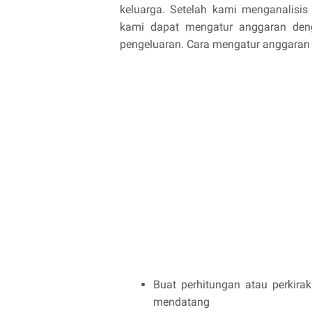
keluarga. Setelah kami menganalisi
kami dapat mengatur anggaran de
pengeluaran. Cara mengatur anggaran 
Buat perhitungan atau perkir
mendatang