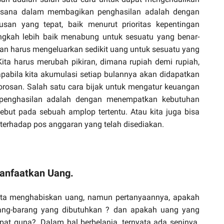
aksana dalam membagikan penghasilan adalah dengan 
an yang tepat, baik menurut prioritas kepentingan 
ngkah lebih baik menabung untuk sesuatu yang benar-
an harus mengeluarkan sedikit uang untuk sesuatu yang 
ita harus merubah pikiran, dimana rupiah demi rupiah, 
 apabila kita akumulasi setiap bulannya akan didapatkan 
orosan. Salah satu cara bijak untuk mengatur keuangan 
penghasilan adalah dengan menempatkan kebutuhan 
ebut pada sebuah amplop tertentu. Atau kita juga bisa 
 terhadap pos anggaran yang telah disediakan.
manfaatkan Uang.
rta menghabiskan uang, namun pertanyaannya, apakah 
ang-barang yang dibutuhkan ? dan apakah uang yang 
pat guna?. Dalam hal berbelanja, ternyata ada seninya. 