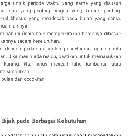
luarga untuk periode waktu yang sama yang disusun
an, dari yang penting hingga yang kurang penting.
al-hal khusus yang mendesak pada bulan yang sama.
muan lainnya.
utuhan ini (lebih baik memperkirakan harganya dibesar-
kannya secara keseluruhan.
n dengan perkiraan jumlah pengeluaran, apakah ada
san. Jika masih ada residu, pastikan untuk memasukkan
ka kurang, kita harus mencari tahu tambahan atau
ita simpulkan.
 bulan dan cocokkan
 Bijak pada Berbagai Kebutuhan
an adalah salah satu cara untuk dapat mengendalikan 