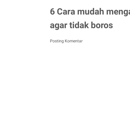
6 Cara mudah menga
agar tidak boros
Posting Komentar