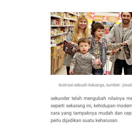
ilustrasi sebuah keluarga, sumber : pixa
sekunder telah mengubah nilainya me
seperti sekarang ini, kehidupan mod
cara yang tampaknya mudah dan cepat
perlu dijadikan suatu keharusan.