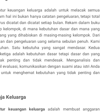
tur keuangan keluarga adalah untuk melacak semua
 hal ini bukan hanya catatan pengeluaran, tetapi total
us dicatat dan dicatat setiap bulan. Rekam dalam buku
iap kelompok, di mana kebutuhan dasar dan mana yang
ang yang dihabiskan di masing-masing kelompok. Dari
aan dan pengeluaran uang selama sebulan penuh. Kami
tuhan. Satu kebutuha yang sangat mendasar. Kedua
 ketiga adalah kebutuhan dasar tetapi dasar dan yang
dak penting dan tidak mendesak. Menganalisis dan
l evaluasi, komunikasikan dengan suami atau istri Anda
a untuk menghemat kebutuhan yang tidak penting dan
ja Keluarga
tur keuangan keluarga
adalah membuat anggaran