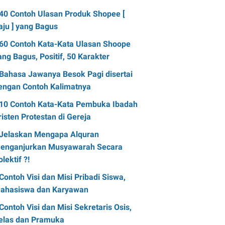
40 Contoh Ulasan Produk Shopee [
aju ] yang Bagus
60 Contoh Kata-Kata Ulasan Shoope
ang Bagus, Positif, 50 Karakter
Bahasa Jawanya Besok Pagi disertai
engan Contoh Kalimatnya
10 Contoh Kata-Kata Pembuka Ibadah
risten Protestan di Gereja
Jelaskan Mengapa Alquran
enganjurkan Musyawarah Secara
olektif ?!
Contoh Visi dan Misi Pribadi Siswa,
ahasiswa dan Karyawan
Contoh Visi dan Misi Sekretaris Osis,
elas dan Pramuka