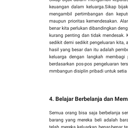
keuangan dalam keluarga.Sikap bij
mengambil pertimbangan dan keputus
maupun prioritas kemendesakan. Ala
benar kita perlukan dibandingkan deng
kurang penting dan tidak mendesak. K
sedikit demi sedikit pengeluaran kita,
hasil yang besar dan itu adalah pemb
keluarga dengan langkah membagi 
berdasarkan pos-pos pengeluaran ters
mmbangun disiplin pribadi untuk setia
4. Belajar Berbelanja dan Me
Semua orang bisa saja berbelanja se
barang yang mereka beli adalah bar
telah mereka keluarkan benar-benar te