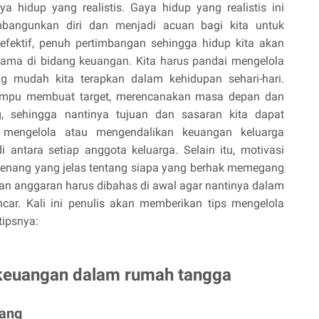
hidup yang realistis. Gaya hidup yang realistis ini
bangunkan diri dan menjadi acuan bagi kita untuk
fektif, penuh pertimbangan sehingga hidup kita akan
rutama di bidang keuangan. Kita harus pandai mengelola
g mudah kita terapkan dalam kehidupan sehari-hari.
ampu membuat target, merencanakan masa depan dan
g, sehingga nantinya tujuan dan sasaran kita dapat
k mengelola atau mengendalikan keuangan keluarga
ntara setiap anggota keluarga. Selain itu, motivasi
enang yang jelas tentang siapa yang berhak memegang
an anggaran harus dibahas di awal agar nantinya dalam
ncar. Kali ini penulis akan memberikan tips mengelola
tipsnya:
keuangan dalam rumah tangga
Uang